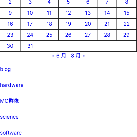
2
3
4
5
6
7
8
9
10
11
12
13
14
15
16
17
18
19
20
21
22
23
24
25
26
27
28
29
30
31
« 6 月
8 月 »
blog
hardware
MO群像
science
software