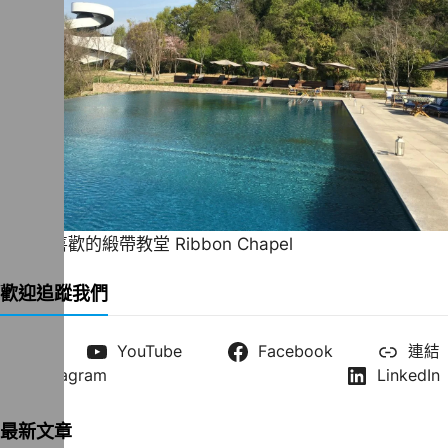
一直很喜歡的緞帶教堂 Ribbon Chapel
歡迎追蹤我們
X
YouTube
Facebook
連結
Instagram
LinkedIn
最新文章