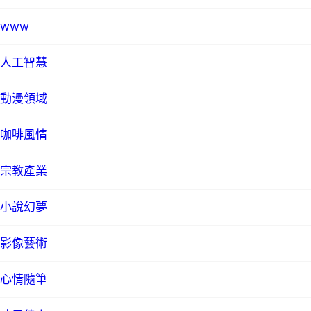
www
人工智慧
動漫領域
咖啡風情
宗教產業
小說幻夢
影像藝術
心情隨筆