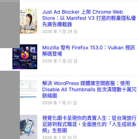
Just Ad Blocker 上架 Chrome Web
Store：以 Manifest V3 打造的輕量隱私優
先廣告攔截器
2026 年 7 月 28 日
Mozilla 發布 Firefox 153.0：Vulkan 視訊
解碼登場
2026 年 7 月 22 日
解決 WordPress 媒體庫空間膨脹：使用
Disable All Thumbnails 批次清理數十萬冗
餘縮圖
2026 年 7 月 21 日
視覺化圖卡呈現你的真實人生：從台灣旅行
足跡到程式職涯，全面進化的「人生成就系
統」生態圈
2026 年 7 月 10 日