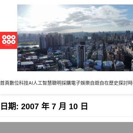
首頁
數位科技
AI人工智慧
聰明採購
電子娛樂
自遊自在
歷史探討
時
日期:
2007 年 7 月 10 日
AMD正式宣佈提