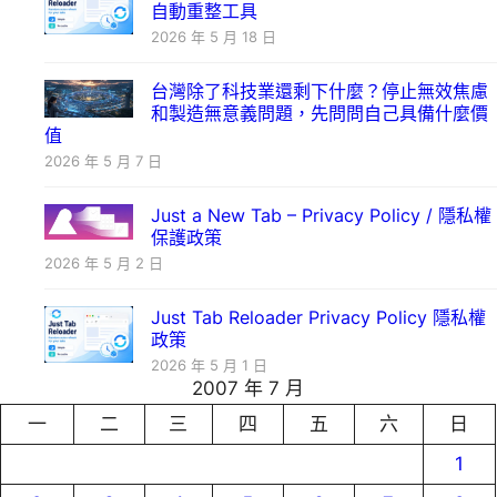
自動重整工具
2026 年 5 月 18 日
台灣除了科技業還剩下什麼？停止無效焦慮
和製造無意義問題，先問問自己具備什麼價
值
2026 年 5 月 7 日
Just a New Tab – Privacy Policy / 隱私權
保護政策
2026 年 5 月 2 日
Just Tab Reloader Privacy Policy 隱私權
政策
2026 年 5 月 1 日
2007 年 7 月
一
二
三
四
五
六
日
1