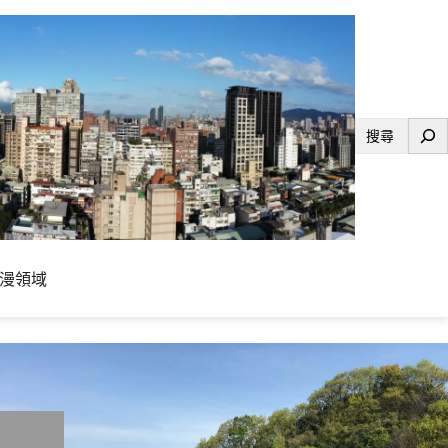
搜
尋
漫領域