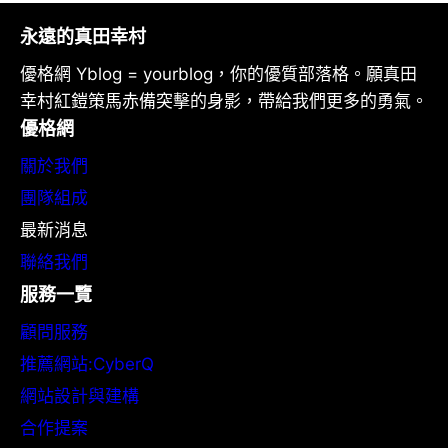
永遠的真田幸村
優格網 Yblog = yourblog，你的優質部落格。願真田
幸村紅鎧策馬赤備突擊的身影，帶給我們更多的勇氣。
優格網
關於我們
團隊組成
最新消息
聯絡我們
服務一覽
顧問服務
推薦網站:CyberQ
網站設計與建構
合作提案