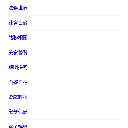
法務世界
社會百態
站務相關
美食饕餮
聰明採購
自遊自在
遊戲評析
醫學保健
電子娛樂