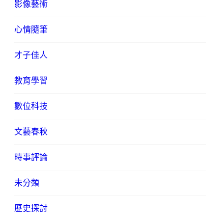
影像藝術
心情隨筆
才子佳人
教育學習
數位科技
文藝春秋
時事評論
未分類
歷史探討