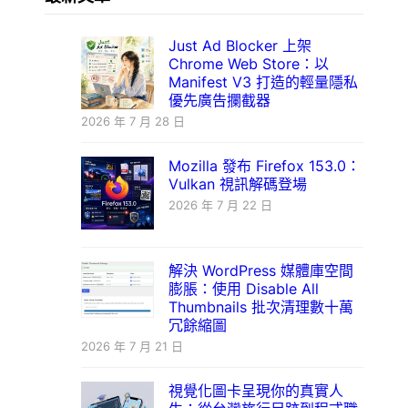
Just Ad Blocker 上架
Chrome Web Store：以
Manifest V3 打造的輕量隱私
優先廣告攔截器
2026 年 7 月 28 日
Mozilla 發布 Firefox 153.0：
Vulkan 視訊解碼登場
2026 年 7 月 22 日
解決 WordPress 媒體庫空間
膨脹：使用 Disable All
Thumbnails 批次清理數十萬
冗餘縮圖
2026 年 7 月 21 日
視覺化圖卡呈現你的真實人