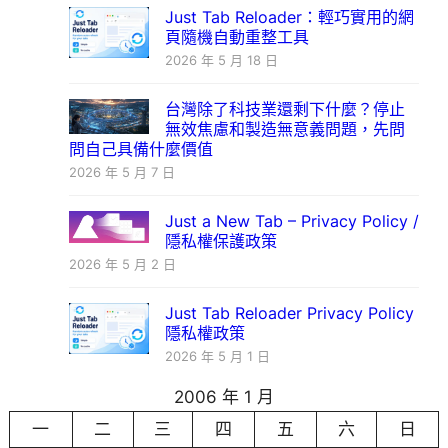
Just Tab Reloader：輕巧實用的網
頁隨機自動重整工具
2026 年 5 月 18 日
台灣除了科技業還剩下什麼？停止
無效焦慮和製造無意義問題，先問
問自己具備什麼價值
2026 年 5 月 7 日
Just a New Tab – Privacy Policy /
隱私權保護政策
2026 年 5 月 2 日
Just Tab Reloader Privacy Policy
隱私權政策
2026 年 5 月 1 日
2006 年 1 月
一
二
三
四
五
六
日