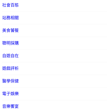
社會百態
站務相關
美食饕餮
聰明採購
自遊自在
遊戲評析
醫學保健
電子娛樂
音樂饗宴