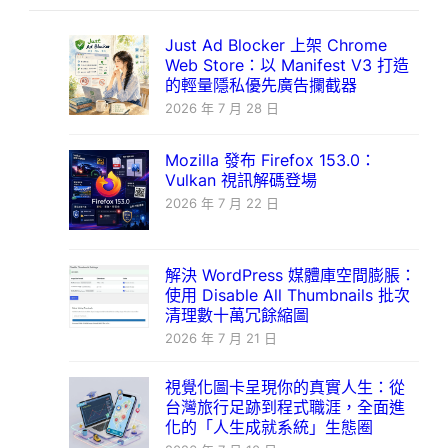
Just Ad Blocker 上架 Chrome
Web Store：以 Manifest V3 打造
的輕量隱私優先廣告攔截器
2026 年 7 月 28 日
Mozilla 發布 Firefox 153.0：
Vulkan 視訊解碼登場
2026 年 7 月 22 日
解決 WordPress 媒體庫空間膨脹：
使用 Disable All Thumbnails 批次
清理數十萬冗餘縮圖
2026 年 7 月 21 日
視覺化圖卡呈現你的真實人生：從
台灣旅行足跡到程式職涯，全面進
化的「人生成就系統」生態圈