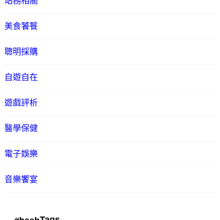
站務相關
美食饕餮
聰明採購
自遊自在
遊戲評析
醫學保健
電子娛樂
音樂饗宴
Tags