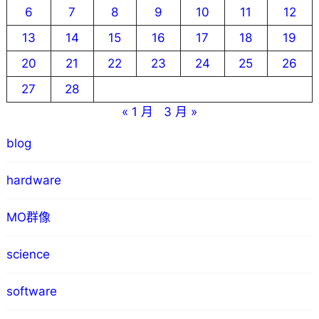
6
7
8
9
10
11
12
13
14
15
16
17
18
19
20
21
22
23
24
25
26
27
28
« 1 月
3 月 »
blog
hardware
MO群像
science
software