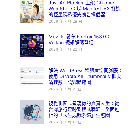
Just Ad Blocker 上架 Chrome
Web Store：以 Manifest V3 打造
的輕量隱私優先廣告攔截器
2026 年 7 月 28 日
Mozilla 發布 Firefox 153.0：
Vulkan 視訊解碼登場
2026 年 7 月 22 日
解決 WordPress 媒體庫空間膨脹：
使用 Disable All Thumbnails 批次
清理數十萬冗餘縮圖
2026 年 7 月 21 日
視覺化圖卡呈現你的真實人生：從
台灣旅行足跡到程式職涯，全面進
化的「人生成就系統」生態圈
2026 年 7 月 10 日