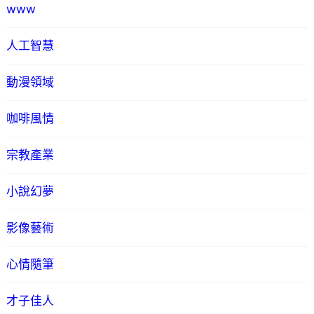
www
人工智慧
動漫領域
咖啡風情
宗教產業
小說幻夢
影像藝術
心情隨筆
才子佳人