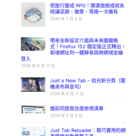
把旅行變成 RPG！開源旅遊成就系
統讓足跡、徽章、等級一次擁有
2026 年 7 月 9 日
帶來全新設定介面與未來圖檔格
式！Firefox 152 穩定版正式釋出，
新增網址列一鍵靜音與跨網域金鑰
登入
2026 年 6 月 17 日
Just a New Tab – 拾光新分頁（隨
機桌布與金句）
2026 年 6 月 11 日
婚前同居契合度檢視清單
2026 年 6 月 9 日
Just Tab Reloader：輕巧實用的網