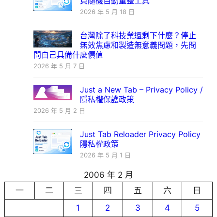
頁隨機自動重整工具
2026 年 5 月 18 日
台灣除了科技業還剩下什麼？停止
無效焦慮和製造無意義問題，先問
問自己具備什麼價值
2026 年 5 月 7 日
Just a New Tab – Privacy Policy /
隱私權保護政策
2026 年 5 月 2 日
Just Tab Reloader Privacy Policy
隱私權政策
2026 年 5 月 1 日
2006 年 2 月
一
二
三
四
五
六
日
1
2
3
4
5