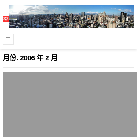
月份:
2006 年 2 月
SONY確定藍光碟上市時程
2006 年 2 月 28 日
SONY終於確定藍光碟系列產品的上市
時程了，預定是今年的5月23日，將會
發行一系列符合藍光碟格式的DVD，同
時…