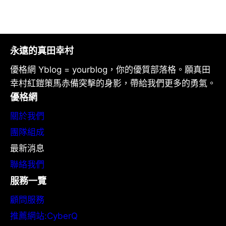
永遠的真田幸村
優格網 Yblog = yourblog，你的優質部落格。願真田
幸村紅鎧策馬赤備突擊的身影，帶給我們更多的勇氣。
優格網
關於我們
團隊組成
最新消息
聯絡我們
服務一覽
顧問服務
推薦網站:CyberQ