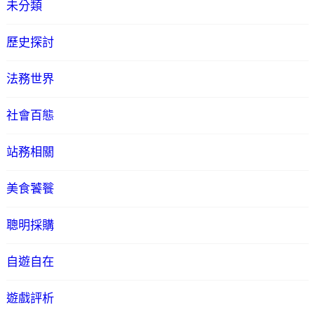
未分類
歷史探討
法務世界
社會百態
站務相關
美食饕餮
聰明採購
自遊自在
遊戲評析