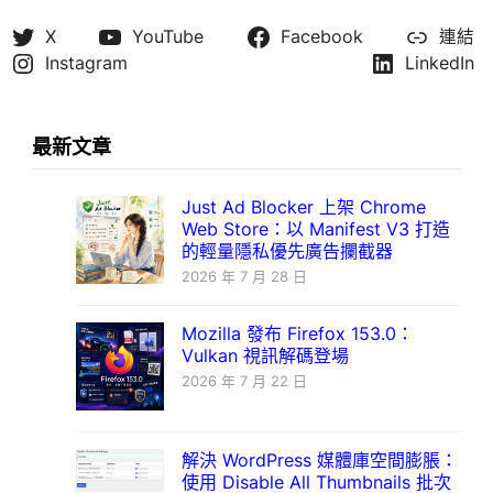
X
YouTube
Facebook
連結
Instagram
LinkedIn
最新文章
Just Ad Blocker 上架 Chrome
Web Store：以 Manifest V3 打造
的輕量隱私優先廣告攔截器
2026 年 7 月 28 日
Mozilla 發布 Firefox 153.0：
Vulkan 視訊解碼登場
2026 年 7 月 22 日
解決 WordPress 媒體庫空間膨脹：
使用 Disable All Thumbnails 批次