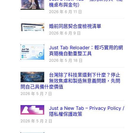
機桌布與金句）
2026 年 6 月 11 日
婚前同居契合度檢視清單
2026 年 6 月 9 日
Just Tab Reloader：輕巧實用的網
頁隨機自動重整工具
2026 年 5 月 18 日
台灣除了科技業還剩下什麼？停止
無效焦慮和製造無意義問題，先問
問自己具備什麼價值
2026 年 5 月 7 日
Just a New Tab – Privacy Policy /
隱私權保護政策
2026 年 5 月 2 日