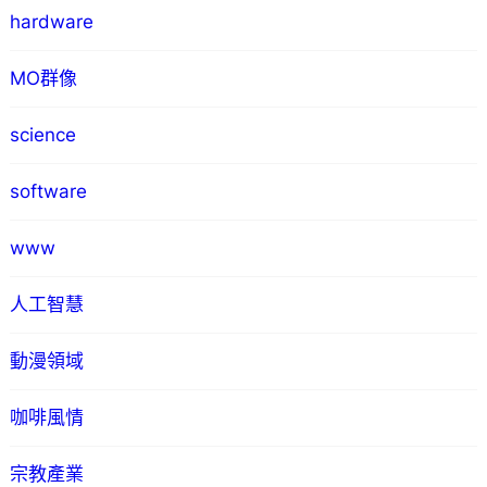
hardware
MO群像
science
software
www
人工智慧
動漫領域
咖啡風情
宗教產業