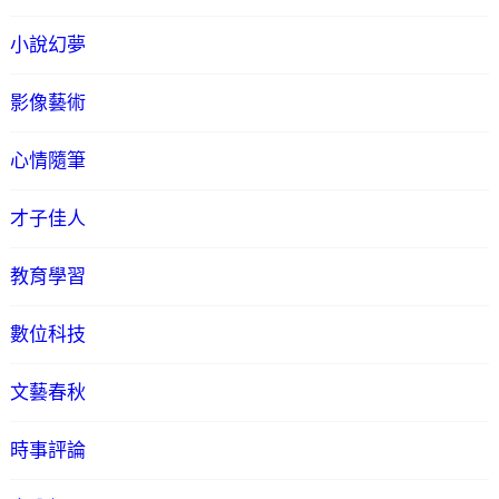
小說幻夢
影像藝術
心情隨筆
才子佳人
教育學習
數位科技
文藝春秋
時事評論