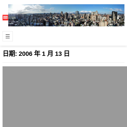
日期:
2006 年 1 月 13 日
將伺服器更新到Apache 2.2.0
2006 年 1 月 13 日
經過一個月的測試，今天才正式將網站
的網頁伺服器更換為Apache 2.2.0，它
改進的功能很多，連設定http…