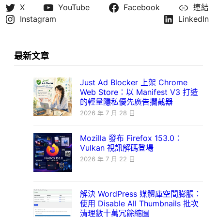
X
YouTube
Facebook
連結
Instagram
LinkedIn
最新文章
Just Ad Blocker 上架 Chrome
Web Store：以 Manifest V3 打造
的輕量隱私優先廣告攔截器
2026 年 7 月 28 日
Mozilla 發布 Firefox 153.0：
Vulkan 視訊解碼登場
2026 年 7 月 22 日
解決 WordPress 媒體庫空間膨脹：
使用 Disable All Thumbnails 批次
清理數十萬冗餘縮圖