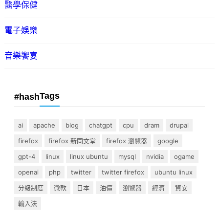
醫學保健
電子娛樂
音樂饗宴
Tags
#hash
ai
apache
blog
chatgpt
cpu
dram
drupal
firefox
firefox 新同文堂
firefox 瀏覽器
google
gpt-4
linux
linux ubuntu
mysql
nvidia
ogame
openai
php
twitter
twitter firefox
ubuntu linux
分級制度
微軟
日本
油價
瀏覽器
經濟
資安
輸入法