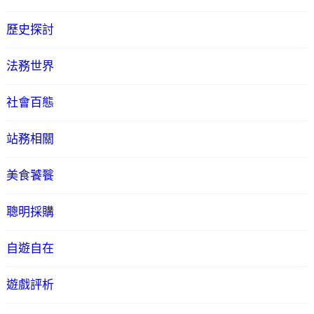
歷史探討
法務世界
社會百態
站務相關
美食饕餮
聰明採購
自遊自在
遊戲評析