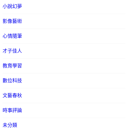
小說幻夢
影像藝術
心情隨筆
才子佳人
教育學習
數位科技
文藝春秋
時事評論
未分類