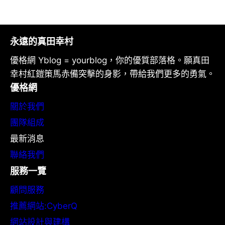
永遠的真田幸村
優格網 Yblog = yourblog，你的優質部落格。願真田
幸村紅鎧策馬赤備突擊的身影，帶給我們更多的勇氣。
優格網
關於我們
團隊組成
最新消息
聯絡我們
服務一覽
顧問服務
推薦網站:CyberQ
網站設計與建構