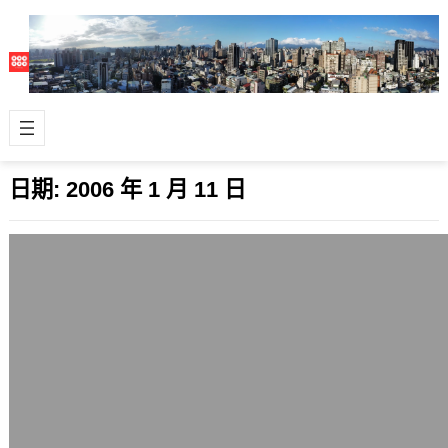
日期:
2006 年 1 月 11 日
微軟釋出Embedded Web Fonts安全漏
洞的更新程式
2006 年 1 月 11 日
微軟繼日前釋出解決WMF安全性大漏
洞的更新程式後，果然和自己上週預估
的假設一樣，再推出相關的修正程式
了，重點是…