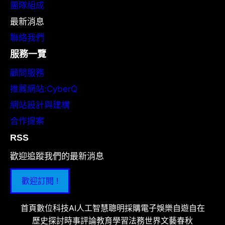
團隊組成
最新消息
聯絡我們
服務一覽
顧問服務
推薦網站:CyberQ
網站設計與建構
合作提案
RSS
歡迎追蹤我們的最新消息
歡迎訂閱 !
首頁
數位科技
AI人工智慧
聰明採購
電子娛樂
自遊自在
歷史探討
時事評論
教育學習
法務世界
文藝春秋