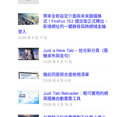
帶來全新設定介面與未來圖檔格
式！Firefox 152 穩定版正式釋出，
新增網址列一鍵靜音與跨網域金鑰
登入
2026 年 6 月 17 日
Just a New Tab – 拾光新分頁（隨
機桌布與金句）
2026 年 6 月 11 日
婚前同居契合度檢視清單
2026 年 6 月 9 日
Just Tab Reloader：輕巧實用的網
頁隨機自動重整工具
2026 年 5 月 18 日