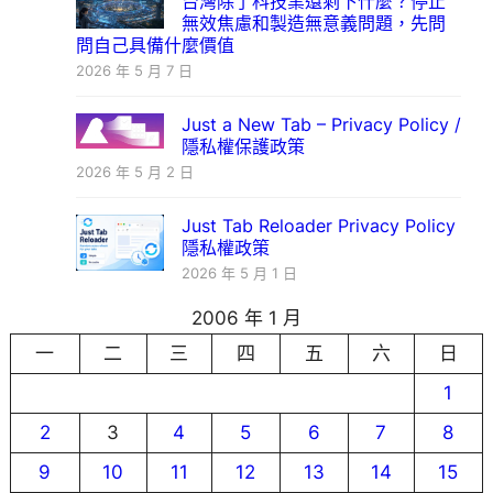
台灣除了科技業還剩下什麼？停止
無效焦慮和製造無意義問題，先問
問自己具備什麼價值
2026 年 5 月 7 日
Just a New Tab – Privacy Policy /
隱私權保護政策
2026 年 5 月 2 日
Just Tab Reloader Privacy Policy
隱私權政策
2026 年 5 月 1 日
2006 年 1 月
一
二
三
四
五
六
日
1
2
3
4
5
6
7
8
9
10
11
12
13
14
15