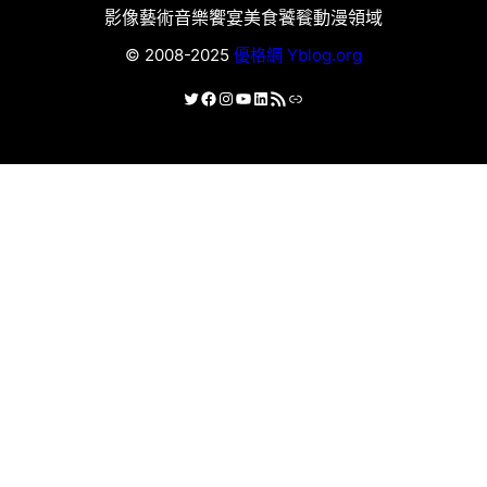
影像藝術
音樂饗宴
美食饕餮
動漫領域
© 2008-2025
優格網 Yblog.org
X
Facebook
Instagram
YouTube
LinkedIn
RSS 資訊提供
連結