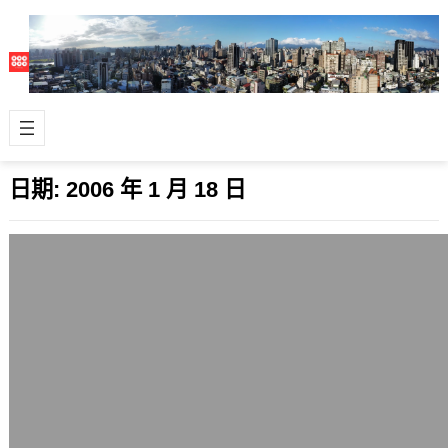
日期:
2006 年 1 月 18 日
沒用過Mac OS?來線上體驗一番吧!
2006 年 1 月 18 日
ifizzle.com製作了一個線上版本的Mac
OS體驗Flash，如果你沒用過蘋果電腦
最著名的Mac OS…