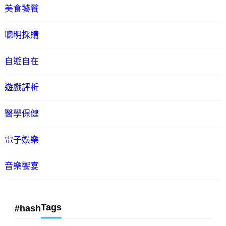
美食饕餮
聰明採購
自遊自在
遊戲評析
醫學保健
電子娛樂
音樂饗宴
Tags
#hash