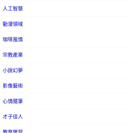
人工智慧
動漫領域
咖啡風情
宗教產業
小說幻夢
影像藝術
心情隨筆
才子佳人
教育學習