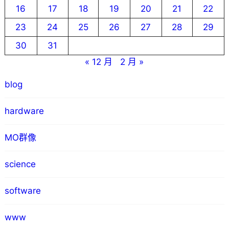
16
17
18
19
20
21
22
23
24
25
26
27
28
29
30
31
« 12 月
2 月 »
blog
hardware
MO群像
science
software
www