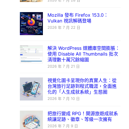
2026 年 7 月 28 日
Mozilla 發布 Firefox 153.0：
Vulkan 視訊解碼登場
2026 年 7 月 22 日
解決 WordPress 媒體庫空間膨脹：
使用 Disable All Thumbnails 批次
清理數十萬冗餘縮圖
2026 年 7 月 21 日
視覺化圖卡呈現你的真實人生：從
台灣旅行足跡到程式職涯，全面進
化的「人生成就系統」生態圈
2026 年 7 月 10 日
把旅行變成 RPG！開源旅遊成就系
統讓足跡、徽章、等級一次擁有
2026 年 7 月 9 日