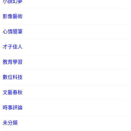
小說幻夢
影像藝術
心情隨筆
才子佳人
教育學習
數位科技
文藝春秋
時事評論
未分類