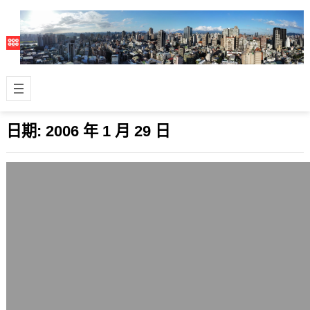
日期:
2006 年 1 月 29 日
曹操其人
2006 年 1 月 29 日
曹操對漢室的感情此點絕對比其他兩家
大是確定的。 反對曹操稱王的荀彧，身
為穎川地區士族的領袖，與出身地方豪
族的曹…