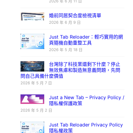
2026 年 6 月 11 日
婚前同居契合度檢視清單
2026 年 6 月 9 日
Just Tab Reloader：輕巧實用的網
頁隨機自動重整工具
2026 年 5 月 18 日
台灣除了科技業還剩下什麼？停止
無效焦慮和製造無意義問題，先問
問自己具備什麼價值
2026 年 5 月 7 日
Just a New Tab – Privacy Policy /
隱私權保護政策
2026 年 5 月 2 日
Just Tab Reloader Privacy Policy
隱私權政策