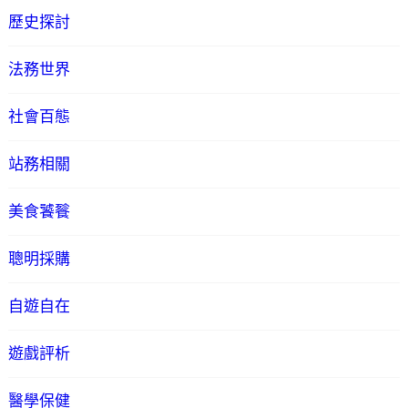
歷史探討
法務世界
社會百態
站務相關
美食饕餮
聰明採購
自遊自在
遊戲評析
醫學保健