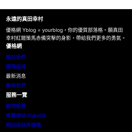
永遠的真田幸村
優格網 Yblog = yourblog，你的優質部落格。願真田
幸村紅鎧策馬赤備突擊的身影，帶給我們更多的勇氣。
優格網
關於我們
團隊組成
最新消息
聯絡我們
服務一覽
顧問服務
推薦網站:CyberQ
網站設計與建構