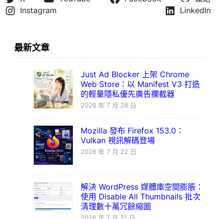
Instagram
LinkedIn
最新文章
Just Ad Blocker 上架 Chrome
Web Store：以 Manifest V3 打造
的輕量隱私優先廣告攔截器
2026 年 7 月 28 日
Mozilla 發布 Firefox 153.0：
Vulkan 視訊解碼登場
2026 年 7 月 22 日
解決 WordPress 媒體庫空間膨脹：
使用 Disable All Thumbnails 批次
清理數十萬冗餘縮圖
2026 年 7 月 21 日