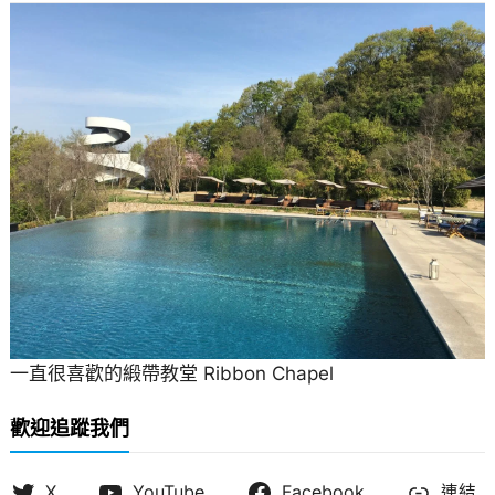
一直很喜歡的緞帶教堂 Ribbon Chapel
歡迎追蹤我們
X
YouTube
Facebook
連結