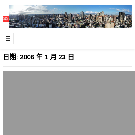
日期:
2006 年 1 月 23 日
《Grand Chase》居然命名為《3小俠》
2006 年 1 月 23 日
不知道為什麼易吉網要把韓國這款線上
遊戲《Grand Chase》中文名稱取名為
《3小俠》？ 聽起來真的很蠢耶，…