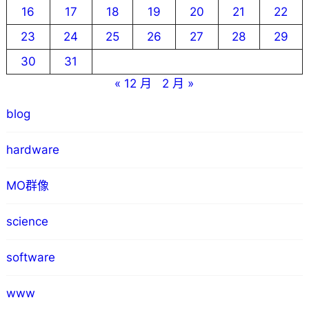
16
17
18
19
20
21
22
23
24
25
26
27
28
29
30
31
« 12 月
2 月 »
blog
hardware
MO群像
science
software
www