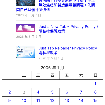
台灣除了科技業還剩下什麼？停止
無效焦慮和製造無意義問題，先問
問自己具備什麼價值
2026 年 5 月 7 日
Just a New Tab – Privacy Policy /
隱私權保護政策
2026 年 5 月 2 日
Just Tab Reloader Privacy Policy
隱私權政策
2026 年 5 月 1 日
2006 年 1 月
一
二
三
四
五
六
日
1
2
3
4
5
6
7
8
9
10
11
12
13
14
15