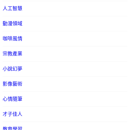
人工智慧
動漫領域
咖啡風情
宗教產業
小說幻夢
影像藝術
心情隨筆
才子佳人
教育學習