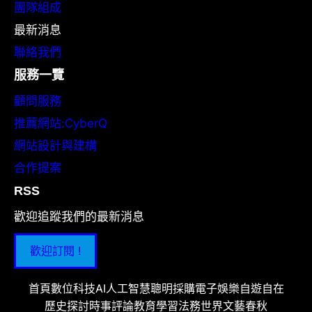
團隊組成
最新消息
聯絡我們
服務一覽
顧問服務
推薦網站:CyberQ
網站設計與建構
合作提案
RSS
歡迎追蹤我們的最新消息
歡迎訂閱 !
首頁
數位科技
AI人工智慧
聰明採購
電子娛樂
自遊自在
歷史探討
時事評論
教育學習
法務世界
文藝春秋