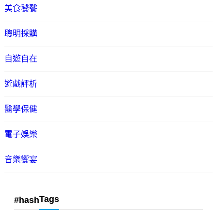
美食饕餮
聰明採購
自遊自在
遊戲評析
醫學保健
電子娛樂
音樂饗宴
Tags
#hash