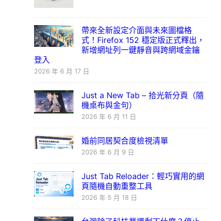
帶來全新設定介面與未來圖檔格
式！Firefox 152 穩定版正式釋出，
新增網址列一鍵靜音與跨網域金鑰
登入
2026 年 6 月 17 日
Just a New Tab – 拾光新分頁（隨
機桌布與金句）
2026 年 6 月 11 日
婚前同居契合度檢視清單
2026 年 6 月 9 日
Just Tab Reloader：輕巧實用的網
頁隨機自動重整工具
2026 年 5 月 18 日