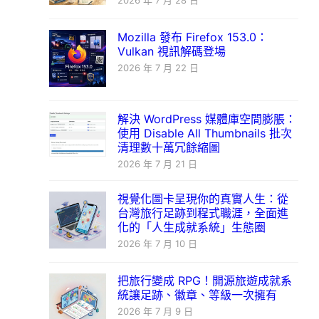
2026 年 7 月 28 日
Mozilla 發布 Firefox 153.0：
Vulkan 視訊解碼登場
2026 年 7 月 22 日
解決 WordPress 媒體庫空間膨脹：
使用 Disable All Thumbnails 批次
清理數十萬冗餘縮圖
2026 年 7 月 21 日
視覺化圖卡呈現你的真實人生：從
台灣旅行足跡到程式職涯，全面進
化的「人生成就系統」生態圈
2026 年 7 月 10 日
把旅行變成 RPG！開源旅遊成就系
統讓足跡、徽章、等級一次擁有
2026 年 7 月 9 日