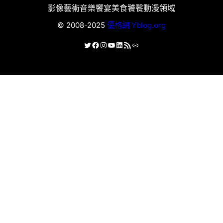
影像藝術
音樂饗宴
美食饕餮
動漫領域
© 2008-2025
優格網 Yblog.org
X
Facebook
Instagram
YouTube
LinkedIn
RSS 資訊提供
連結