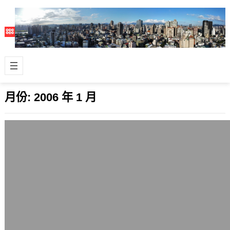
月份:
2006 年 1 月
歷史書籍之我見
2006 年 1 月 31 日
以新史學的眼光來看，編年史與年鑑學
派是比較好的歷史書。傳統漢人寫作的
記傳體固然精彩，但是有太多的意識型
態加在裡…