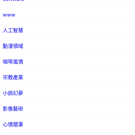
www
人工智慧
動漫領域
咖啡風情
宗教產業
小說幻夢
影像藝術
心情隨筆