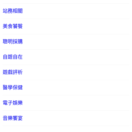
站務相關
美食饕餮
聰明採購
自遊自在
遊戲評析
醫學保健
電子娛樂
音樂饗宴