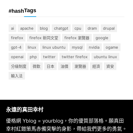
Tags
#hash
ai
apache
blog
chatgpt
cpu
dram
drupal
firefox
firefox 新同文堂
firefox 瀏覽器
google
gpt-4
linux
linux ubuntu
mysql
nvidia
ogame
openai
php
twitter
twitter firefox
ubuntu linux
分級制度
微軟
日本
油價
瀏覽器
經濟
資安
輸入法
永遠的真田幸村
優格網 Yblog = yourblog，你的優質部落格。願真田
幸村紅鎧策馬赤備突擊的身影，帶給我們更多的勇氣。