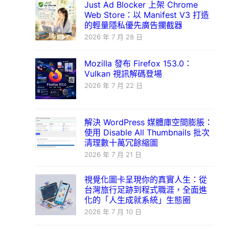
Just Ad Blocker 上架 Chrome
Web Store：以 Manifest V3 打造
的輕量隱私優先廣告攔截器
2026 年 7 月 28 日
Mozilla 發布 Firefox 153.0：
Vulkan 視訊解碼登場
2026 年 7 月 22 日
解決 WordPress 媒體庫空間膨脹：
使用 Disable All Thumbnails 批次
清理數十萬冗餘縮圖
2026 年 7 月 21 日
視覺化圖卡呈現你的真實人生：從
台灣旅行足跡到程式職涯，全面進
化的「人生成就系統」生態圈
2026 年 7 月 10 日