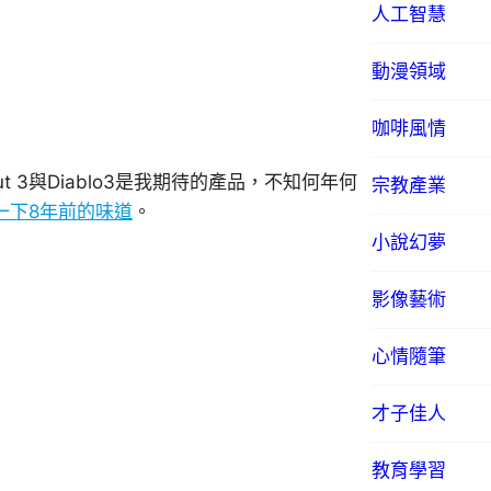
人工智慧
動漫領域
咖啡風情
lout 3與Diablo3是我期待的產品，不知何年何
宗教產業
t回味一下8年前的味道
。
小說幻夢
影像藝術
心情隨筆
才子佳人
教育學習