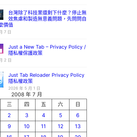
台灣除了科技業還剩下什麼？停止無
效焦慮和製造無意義問題，先問問自
麼價值
月 7 日
Just a New Tab – Privacy Policy /
隱私權保護政策
月 2 日
Just Tab Reloader Privacy Policy
隱私權政策
2026 年 5 月 1 日
2008 年 7 月
三
四
五
六
日
2
3
4
5
6
9
10
11
12
13