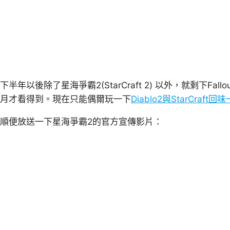
下半年以後除了星海爭霸2(StarCraft 2) 以外，就剩下Fal
月才看得到。現在只能偶爾玩一下
Diablo2與StarCraf
順便放送一下星海爭霸2的官方宣傳影片：