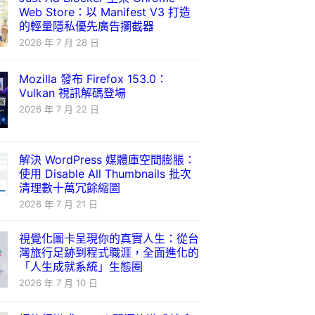
Web Store：以 Manifest V3 打造
的輕量隱私優先廣告攔截器
2026 年 7 月 28 日
Mozilla 發布 Firefox 153.0：
Vulkan 視訊解碼登場
2026 年 7 月 22 日
解決 WordPress 媒體庫空間膨脹：
使用 Disable All Thumbnails 批次
清理數十萬冗餘縮圖
2026 年 7 月 21 日
視覺化圖卡呈現你的真實人生：從台
灣旅行足跡到程式職涯，全面進化的
「人生成就系統」生態圈
2026 年 7 月 10 日