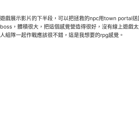
遊戲展示影片的下半段，可以把拯救的npc用town port
boss，體積很大，把這個感覺營造得很好，沒有線上遊戲
人組隊一起作戰應該很不錯，這是我想要的rpg感覺。