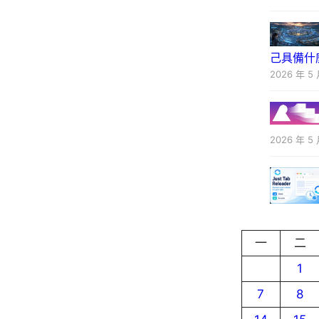
己具備什
2026 年 5 
2026 年 5 
一
二
1
7
8