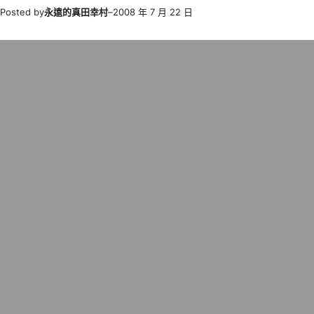
Posted by
永遠的真田幸村
–
2008 年 7 月 22 日