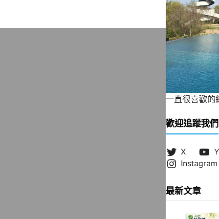
一直很喜歡的緞帶
歡迎追蹤我們
X
Y
Instagram
最新文章