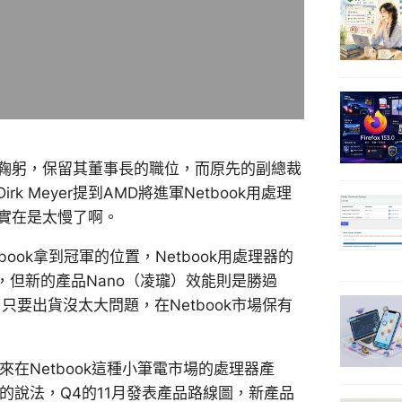
z下台一鞠躬，保留其董事長的職位，而原先的副總裁
k Meyer提到AMD將進軍Netbook用處理
這實在是太慢了啊。
ook拿到冠軍的位置，Netbook用處理器的
平，但新的產品Nano（凌瓏）效能則是勝過
只要出貨沒太大問題，在Netbook市場保有
在Netbook這種小筆電市場的處理器產
的說法，Q4的11月發表產品路線圖，新產品