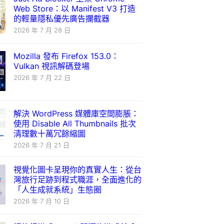
Web Store：以 Manifest V3 打造
的輕量隱私優先廣告攔截器
2026 年 7 月 28 日
Mozilla 發布 Firefox 153.0：
Vulkan 視訊解碼登場
2026 年 7 月 22 日
解決 WordPress 媒體庫空間膨脹：
使用 Disable All Thumbnails 批次
清理數十萬冗餘縮圖
2026 年 7 月 21 日
視覺化圖卡呈現你的真實人生：從台
灣旅行足跡到程式職涯，全面進化的
「人生成就系統」生態圈
2026 年 7 月 10 日