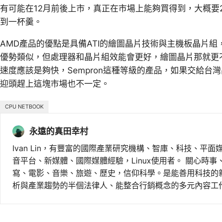
有可能在12月前後上市，真正在市場上能夠買得到，大概要2
到一杯羹。
AMD產品的優點是具備ATI的繪圖晶片技術與主機板晶片
優勢類似，但處理器和晶片組效能會更好，繪圖晶片那就更
速度應該是夠快，Sempron這種等級的產品，如果交給台
迎頭趕上這塊市場也不一定。
CPU NETBOOK
永遠的真田幸村
Ivan Lin，有豐富的國際產業研究機構、智庫、科技、平面
音平台、新媒體、國際媒體經驗，Linux使用者。 關心時
寫、電影、音樂、旅遊、歷史，信仰科學。是能善用科技的
析與產業趨勢的半個法律人、能整合行銷概念的多元內容工