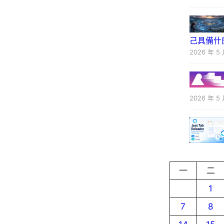
己具備什
2026 年 5 
2026 年 5 
一
二
1
7
8