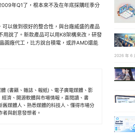
009年Q1了，根本來不及在年底採購旺季分
組，可以做到很好的整合性，與台廠威盛的產品
不用說了。新款產品可以用K8架構來改，研發
灣晶圓廠代工，比方說台積電，或許AMD還能
2026 年 6 
媒體 (書籍、雜誌、報紙)、電子廣電媒體、影
事、經濟、開源軟體與市場情報，喜閱讀、書
新舊媒體人、熟悉媒體的科技人、懂得市場分
作者與創意發想者。