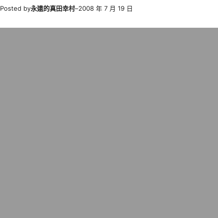
Posted by
永遠的真田幸村
–
2008 年 7 月 19 日