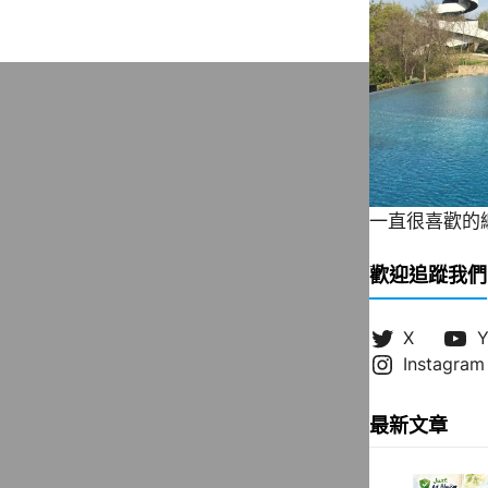
一直很喜歡的緞帶
歡迎追蹤我們
X
Y
Instagram
最新文章