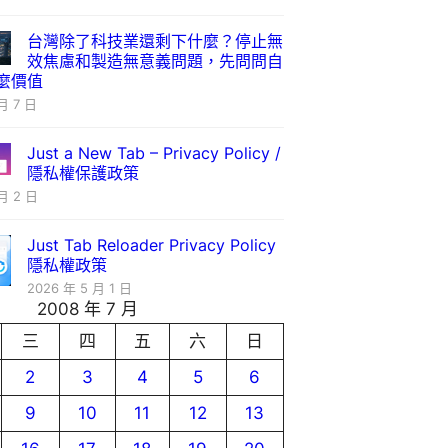
台灣除了科技業還剩下什麼？停止無
效焦慮和製造無意義問題，先問問自
麼價值
月 7 日
Just a New Tab – Privacy Policy /
隱私權保護政策
月 2 日
Just Tab Reloader Privacy Policy
隱私權政策
2026 年 5 月 1 日
2008 年 7 月
三
四
五
六
日
2
3
4
5
6
9
10
11
12
13