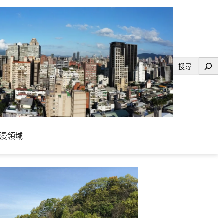
搜
尋
漫領域