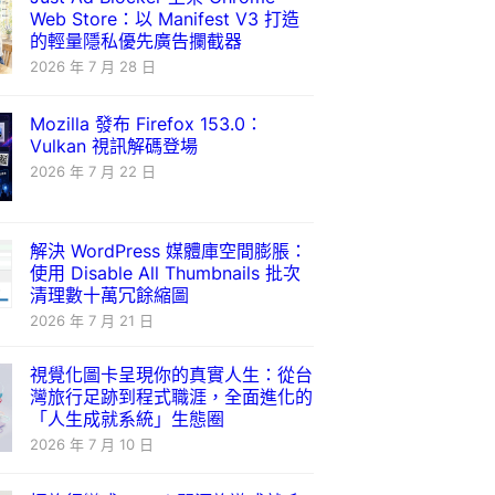
Web Store：以 Manifest V3 打造
的輕量隱私優先廣告攔截器
2026 年 7 月 28 日
Mozilla 發布 Firefox 153.0：
Vulkan 視訊解碼登場
2026 年 7 月 22 日
解決 WordPress 媒體庫空間膨脹：
使用 Disable All Thumbnails 批次
清理數十萬冗餘縮圖
2026 年 7 月 21 日
視覺化圖卡呈現你的真實人生：從台
灣旅行足跡到程式職涯，全面進化的
「人生成就系統」生態圈
2026 年 7 月 10 日