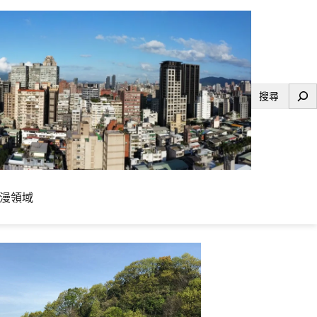
搜
尋
漫領域