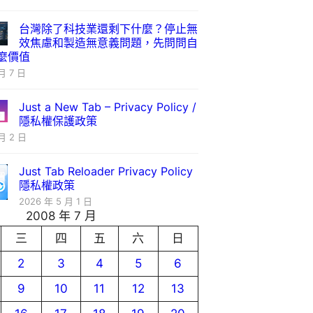
台灣除了科技業還剩下什麼？停止無
效焦慮和製造無意義問題，先問問自
麼價值
月 7 日
Just a New Tab – Privacy Policy /
隱私權保護政策
月 2 日
Just Tab Reloader Privacy Policy
隱私權政策
2026 年 5 月 1 日
2008 年 7 月
三
四
五
六
日
2
3
4
5
6
9
10
11
12
13