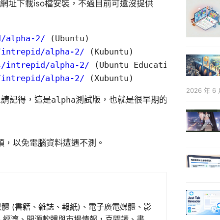
的網址下載iso檔安裝，不過目前可還沒提供
d/alpha-2/
 (Ubuntu)
/intrepid/alpha-2/
 (Kubuntu)
s/intrepid/alpha-2/
 (Ubuntu Education Edition
/intrepid/alpha-2/
 (Xubuntu)
2026 年 6 
，但請記得，這是alpha測試版，也就是很早期的測試版。
上頭，以免電腦資料遭遇不測。
媒體 (書籍、雜誌、報紙)、電子廣電媒體、影
事、經濟、開源軟體與市場情報，喜閱讀、書