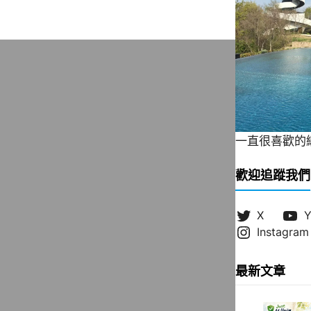
一直很喜歡的緞帶
歡迎追蹤我們
X
Y
Instagram
最新文章