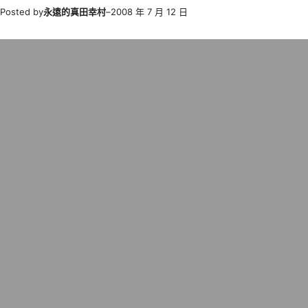
Posted by
永遠的真田幸村
–
2008 年 7 月 12 日