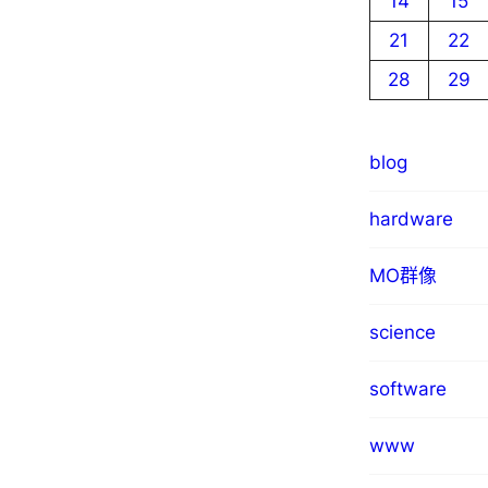
14
15
21
22
28
29
blog
hardware
MO群像
science
software
www