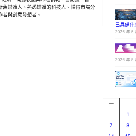
新舊媒體人、熟悉媒體的科技人、懂得市場分
作者與創意發想者。
己具備什
2026 年 5 
2026 年 5 
一
二
1
7
8