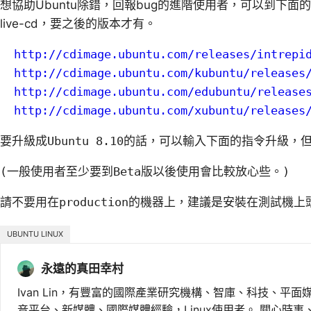
想協助Ubuntu除錯，回報bug的進階使用者，可以到下面
live-cd，要之後的版本才有。
http://cdimage.ubuntu.com/releases/intrepi
http://cdimage.ubuntu.com/kubuntu/releases
http://cdimage.ubuntu.com/edubuntu/release
http://cdimage.ubuntu.com/xubuntu/releases
要升級成Ubuntu 8.10的話，可以輸入下面的指令升級
(一般使用者至少要到Beta版以後使用會比較放心些。)
請不要用在production的機器上，建議是安裝在測試機
UBUNTU LINUX
永遠的真田幸村
Ivan Lin，有豐富的國際產業研究機構、智庫、科技、平面
音平台、新媒體、國際媒體經驗，Linux使用者。 關心時