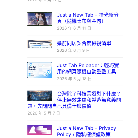
Just a New Tab – 拾光新分
頁（隨機桌布與金句）
2026 年 6 月 11 日
婚前同居契合度檢視清單
2026 年 6 月 9 日
Just Tab Reloader：輕巧實
用的網頁隨機自動重整工具
2026 年 5 月 18 日
台灣除了科技業還剩下什麼？
停止無效焦慮和製造無意義問
題，先問問自己具備什麼價值
2026 年 5 月 7 日
Just a New Tab – Privacy
Policy / 隱私權保護政策