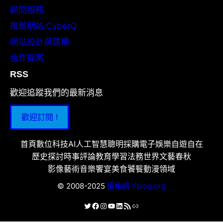
顧問服務
推薦網站:CyberQ
網站設計與建構
合作提案
RSS
歡迎追蹤我們的最新消息
歡迎訂閱 !
首頁
數位科技
AI人工智慧
聰明採購
電子娛樂
自遊自在
歷史探討
時事評論
教育學習
法務世界
文藝春秋
影像藝術
音樂饗宴
美食饕餮
動漫領域
© 2008-2025
優格網 Yblog.org
X
Facebook
Instagram
YouTube
LinkedIn
RSS 資訊提供
連結