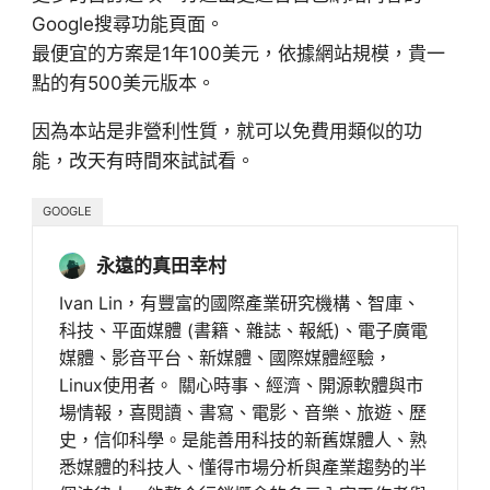
Google搜尋功能頁面。
最便宜的方案是1年100美元，依據網站規模，貴一
點的有500美元版本。
因為本站是非營利性質，就可以免費用類似的功
能，改天有時間來試試看。
GOOGLE
永遠的真田幸村
Ivan Lin，有豐富的國際產業研究機構、智庫、
科技、平面媒體 (書籍、雜誌、報紙)、電子廣電
媒體、影音平台、新媒體、國際媒體經驗，
Linux使用者。 關心時事、經濟、開源軟體與市
場情報，喜閱讀、書寫、電影、音樂、旅遊、歷
史，信仰科學。是能善用科技的新舊媒體人、熟
悉媒體的科技人、懂得市場分析與產業趨勢的半