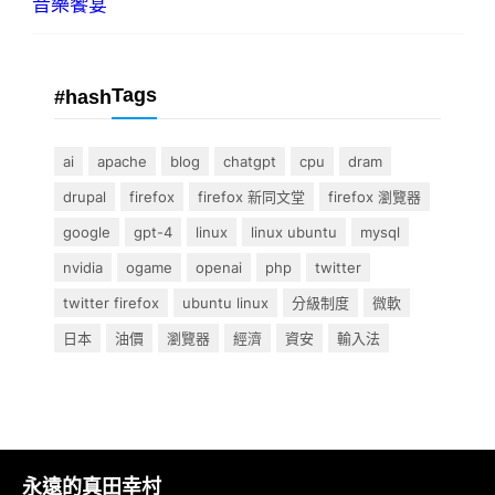
音樂饗宴
Tags
#hash
ai
apache
blog
chatgpt
cpu
dram
drupal
firefox
firefox 新同文堂
firefox 瀏覽器
google
gpt-4
linux
linux ubuntu
mysql
nvidia
ogame
openai
php
twitter
twitter firefox
ubuntu linux
分級制度
微軟
日本
油價
瀏覽器
經濟
資安
輸入法
永遠的真田幸村