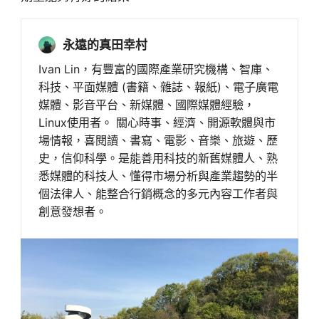
永遠的真田幸村
Ivan Lin，有豐富的國際產業研究機構、智庫、
科技、平面媒體 (書籍、雜誌、報紙)、電子廣電
媒體、影音平台、新媒體、國際媒體經驗，
Linux使用者。 關心時事、經濟、開源軟體與市
場情報，喜閱讀、書寫、電影、音樂、旅遊、歷
史，信仰科學。是能善用科技的新舊媒體人、熟
悉媒體的科技人、懂得市場分析與產業趨勢的半
個法律人、能整合行銷概念的多元內容工作者與
創意發想者。