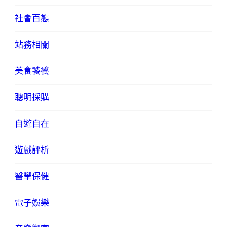
社會百態
站務相關
美食饕餮
聰明採購
自遊自在
遊戲評析
醫學保健
電子娛樂