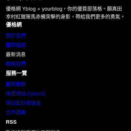
優格網 Yblog = yourblog，你的優質部落格。願真田
幸村紅鎧策馬赤備突擊的身影，帶給我們更多的勇氣。
優格網
關於我們
團隊組成
最新消息
聯絡我們
服務一覽
顧問服務
推薦網站:CyberQ
網站設計與建構
合作提案
RSS