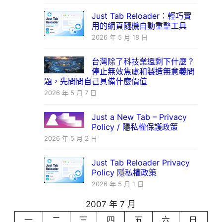
Just Tab Reloader：輕巧實
用的網頁隨機自動重整工具
2026 年 5 月 18 日
台灣除了科技業還剩下什麼？
停止無效焦慮和製造無意義問
題，先問問自己具備什麼價值
2026 年 5 月 7 日
Just a New Tab – Privacy
Policy / 隱私權保護政策
2026 年 5 月 2 日
Just Tab Reloader Privacy
Policy 隱私權政策
2026 年 5 月 1 日
2007 年 7 月
一
二
三
四
五
六
日