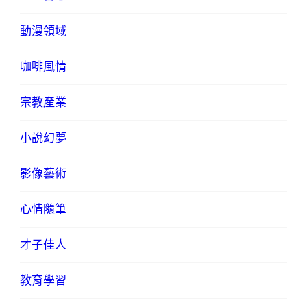
動漫領域
咖啡風情
宗教產業
小說幻夢
影像藝術
心情隨筆
才子佳人
教育學習