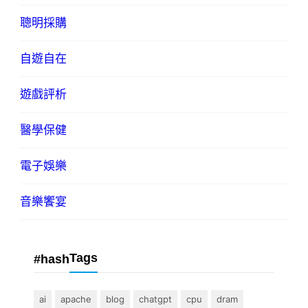
聰明採購
自遊自在
遊戲評析
醫學保健
電子娛樂
音樂饗宴
Tags
#hash
ai
apache
blog
chatgpt
cpu
dram