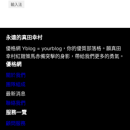
輸入法
永遠的真田幸村
優格網 Yblog = yourblog，你的優質部落格。願真田
幸村紅鎧策馬赤備突擊的身影，帶給我們更多的勇氣。
優格網
關於我們
團隊組成
最新消息
聯絡我們
服務一覽
顧問服務