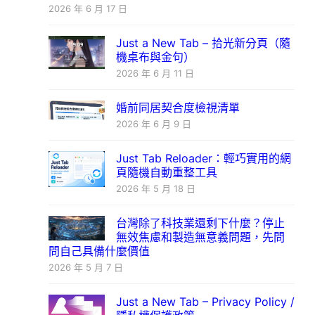
2026 年 6 月 17 日
Just a New Tab – 拾光新分頁（隨
機桌布與金句）
2026 年 6 月 11 日
婚前同居契合度檢視清單
2026 年 6 月 9 日
Just Tab Reloader：輕巧實用的網
頁隨機自動重整工具
2026 年 5 月 18 日
台灣除了科技業還剩下什麼？停止
無效焦慮和製造無意義問題，先問
問自己具備什麼價值
2026 年 5 月 7 日
Just a New Tab – Privacy Policy /