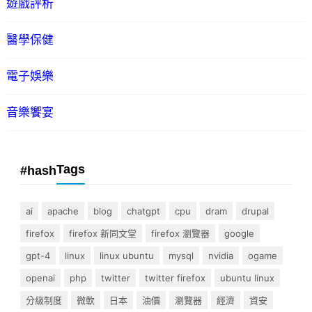
遊戲評析
醫學保健
電子娛樂
音樂饗宴
Tags
#hash
ai
apache
blog
chatgpt
cpu
dram
drupal
firefox
firefox 新同文堂
firefox 瀏覽器
google
gpt-4
linux
linux ubuntu
mysql
nvidia
ogame
openai
php
twitter
twitter firefox
ubuntu linux
分級制度
微軟
日本
油價
瀏覽器
經濟
資安