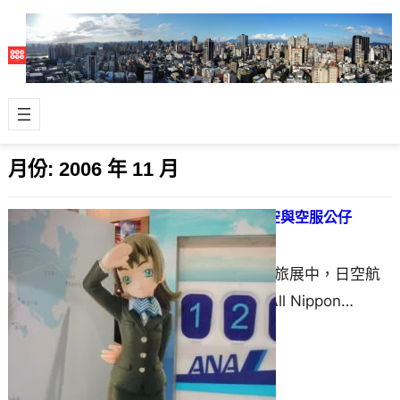
月份:
2006 年 11 月
台北國際旅展~日空航空與空服公仔
2006 年 11 月 18 日
這次的2006台北國際旅展中，日空航
空（全日空 / ANA；All Nippon
Airline）的參展會特別…