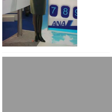
PHP 5.2.0釋出，重大改版不再支援5.1
2006 年 11 月 17 日
算是lag了。 重要的網頁程式語言
PHP，其網頁程式編譯器釋出新版PHP
5.2.0，官方也宣告5.1系列終止…