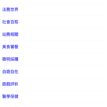
法務世界
社會百態
站務相關
美食饕餮
聰明採購
自遊自在
遊戲評析
醫學保健