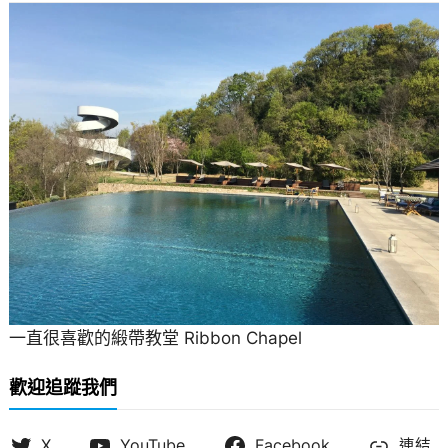
一直很喜歡的緞帶教堂 Ribbon Chapel
歡迎追蹤我們
X
YouTube
Facebook
連結