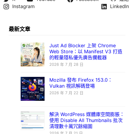
Instagram
LinkedIn
最新文章
Just Ad Blocker 上架 Chrome
Web Store：以 Manifest V3 打造
的輕量隱私優先廣告攔截器
2026 年 7 月 28 日
Mozilla 發布 Firefox 153.0：
Vulkan 視訊解碼登場
2026 年 7 月 22 日
解決 WordPress 媒體庫空間膨脹：
使用 Disable All Thumbnails 批次
清理數十萬冗餘縮圖
2026 年 7 月 21 日