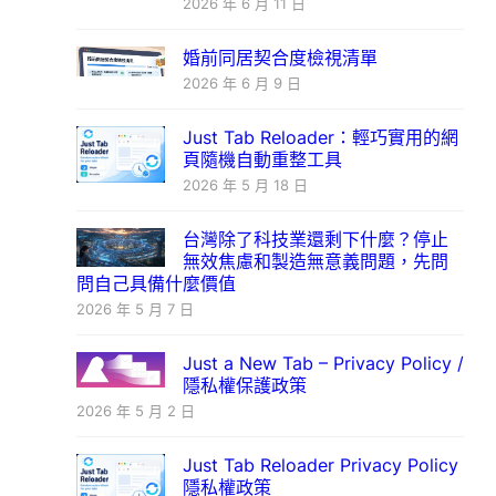
2026 年 6 月 11 日
婚前同居契合度檢視清單
2026 年 6 月 9 日
Just Tab Reloader：輕巧實用的網
頁隨機自動重整工具
2026 年 5 月 18 日
台灣除了科技業還剩下什麼？停止
無效焦慮和製造無意義問題，先問
問自己具備什麼價值
2026 年 5 月 7 日
Just a New Tab – Privacy Policy /
隱私權保護政策
2026 年 5 月 2 日
Just Tab Reloader Privacy Policy
隱私權政策