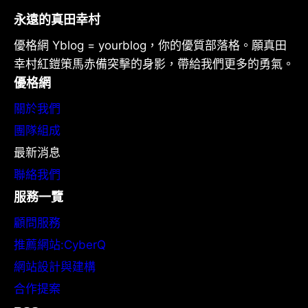
永遠的真田幸村
優格網 Yblog = yourblog，你的優質部落格。願真田
幸村紅鎧策馬赤備突擊的身影，帶給我們更多的勇氣。
優格網
關於我們
團隊組成
最新消息
聯絡我們
服務一覽
顧問服務
推薦網站:CyberQ
網站設計與建構
合作提案