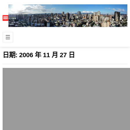
日期:
2006 年 11 月 27 日
新酷音輸入法釋出0.3.4.2測試版
2006 年 11 月 27 日
免費輸入法軟體新酷音輸入法(Win32-
chewing)，日前發佈了0.3.4.2測試
版，下載連結請按這裡。這…