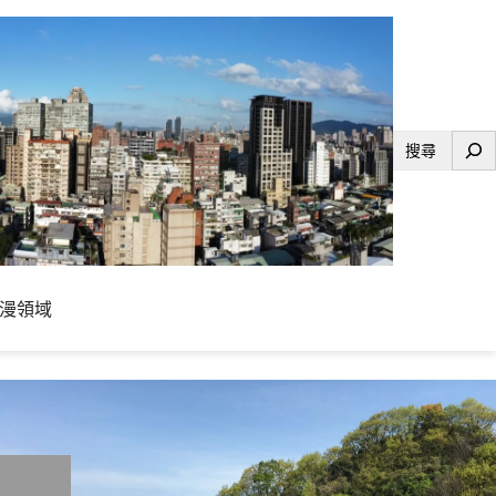
搜
尋
漫領域