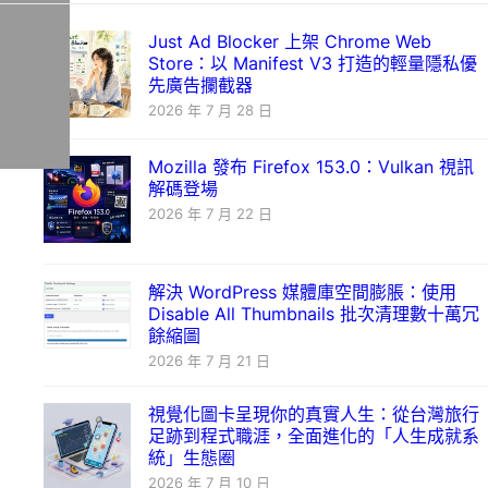
Just Ad Blocker 上架 Chrome Web
Store：以 Manifest V3 打造的輕量隱私優
先廣告攔截器
2026 年 7 月 28 日
Mozilla 發布 Firefox 153.0：Vulkan 視訊
解碼登場
2026 年 7 月 22 日
解決 WordPress 媒體庫空間膨脹：使用
Disable All Thumbnails 批次清理數十萬冗
餘縮圖
2026 年 7 月 21 日
視覺化圖卡呈現你的真實人生：從台灣旅行
足跡到程式職涯，全面進化的「人生成就系
統」生態圈
2026 年 7 月 10 日