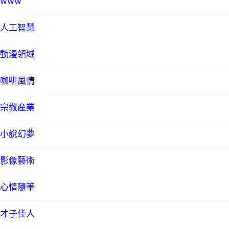
www
人工智慧
動漫領域
咖啡風情
宗教產業
小說幻夢
影像藝術
心情隨筆
才子佳人