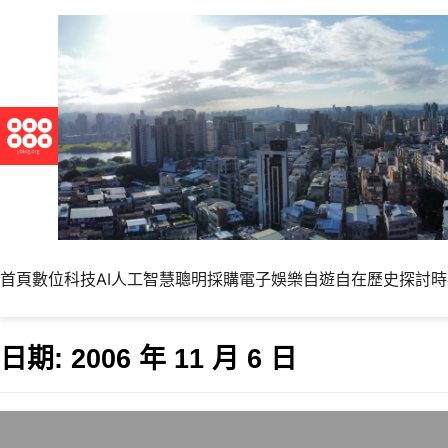
首頁
數位科技
AI人工智慧
聰明採購
電子娛樂
自遊自在
歷史探討
時
日期:
2006 年 11 月 6 日
永遠的真田幸村入