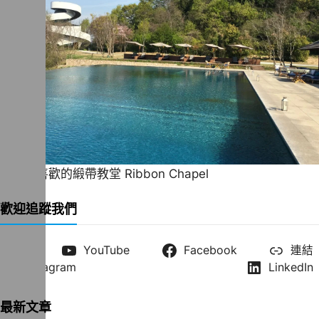
一直很喜歡的緞帶教堂 Ribbon Chapel
歡迎追蹤我們
X
YouTube
Facebook
連結
Instagram
LinkedIn
最新文章