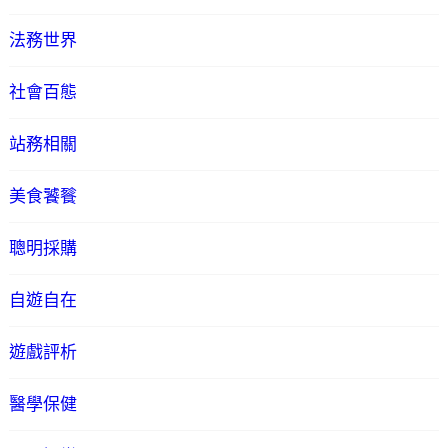
法務世界
社會百態
站務相關
美食饕餮
聰明採購
自遊自在
遊戲評析
醫學保健