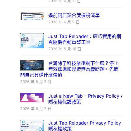
2026 年 6 月 11 日
婚前同居契合度檢視清單
2026 年 6 月 9 日
Just Tab Reloader：輕巧實用的網
頁隨機自動重整工具
2026 年 5 月 18 日
台灣除了科技業還剩下什麼？停止
無效焦慮和製造無意義問題，先問
問自己具備什麼價值
2026 年 5 月 7 日
Just a New Tab – Privacy Policy /
隱私權保護政策
2026 年 5 月 2 日
Just Tab Reloader Privacy Policy
隱私權政策