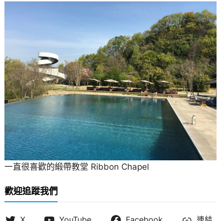
一直很喜歡的緞帶教堂 Ribbon Chapel
歡迎追蹤我們
X
YouTube
Facebook
連結