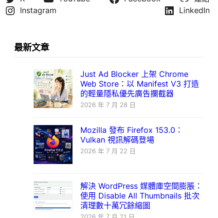
Instagram
LinkedIn
最新文章
Just Ad Blocker 上架 Chrome
Web Store：以 Manifest V3 打造
的輕量隱私優先廣告攔截器
2026 年 7 月 28 日
Mozilla 發布 Firefox 153.0：
Vulkan 視訊解碼登場
2026 年 7 月 22 日
解決 WordPress 媒體庫空間膨脹：
使用 Disable All Thumbnails 批次
清理數十萬冗餘縮圖
2026 年 7 月 21 日