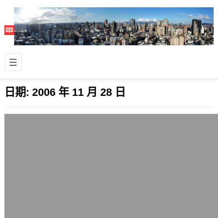
日期:
2006 年 11 月 28 日
三大次世代主機耗電量：PS3>Xbox
360>Wii
2006 年 11 月 28 日
以環保的角度來看，三大次世代遊戲主
機中，耗電量程度由高而低分別是
PS3>Xbox 360>Wii。…