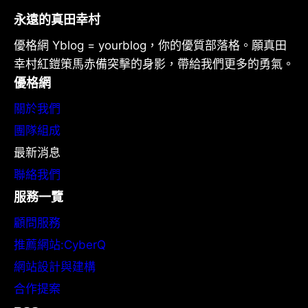
永遠的真田幸村
優格網 Yblog = yourblog，你的優質部落格。願真田
幸村紅鎧策馬赤備突擊的身影，帶給我們更多的勇氣。
優格網
關於我們
團隊組成
最新消息
聯絡我們
服務一覽
顧問服務
推薦網站:CyberQ
網站設計與建構
合作提案