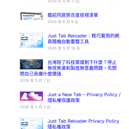
2026 年 6 月 11 日
婚前同居契合度檢視清單
2026 年 6 月 9 日
Just Tab Reloader：輕巧實用的網
頁隨機自動重整工具
2026 年 5 月 18 日
台灣除了科技業還剩下什麼？停止
無效焦慮和製造無意義問題，先問
問自己具備什麼價值
2026 年 5 月 7 日
Just a New Tab – Privacy Policy /
隱私權保護政策
2026 年 5 月 2 日
Just Tab Reloader Privacy Policy
隱私權政策