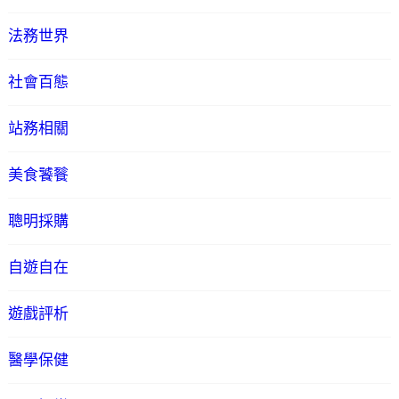
法務世界
社會百態
站務相關
美食饕餮
聰明採購
自遊自在
遊戲評析
醫學保健