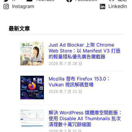
Instagram
LinkedIn
最新文章
Just Ad Blocker 上架 Chrome
Web Store：以 Manifest V3 打造
的輕量隱私優先廣告攔截器
2026 年 7 月 28 日
Mozilla 發布 Firefox 153.0：
Vulkan 視訊解碼登場
2026 年 7 月 22 日
解決 WordPress 媒體庫空間膨脹：
使用 Disable All Thumbnails 批次
清理數十萬冗餘縮圖
2026 年 7 月 21 日