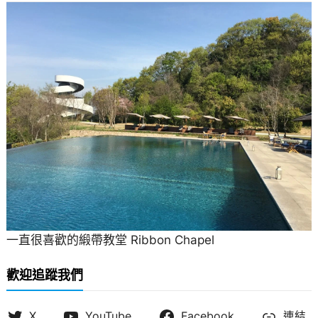
一直很喜歡的緞帶教堂 Ribbon Chapel
歡迎追蹤我們
X
YouTube
Facebook
連結