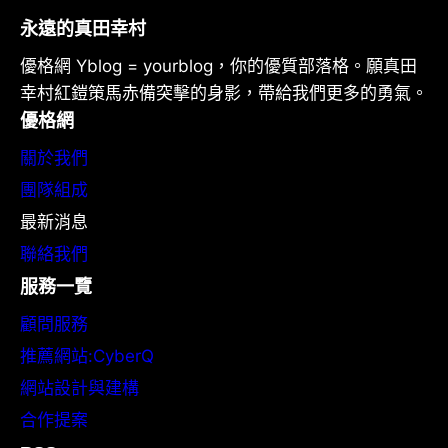
永遠的真田幸村
優格網 Yblog = yourblog，你的優質部落格。願真田
幸村紅鎧策馬赤備突擊的身影，帶給我們更多的勇氣。
優格網
關於我們
團隊組成
最新消息
聯絡我們
服務一覽
顧問服務
推薦網站:CyberQ
網站設計與建構
合作提案