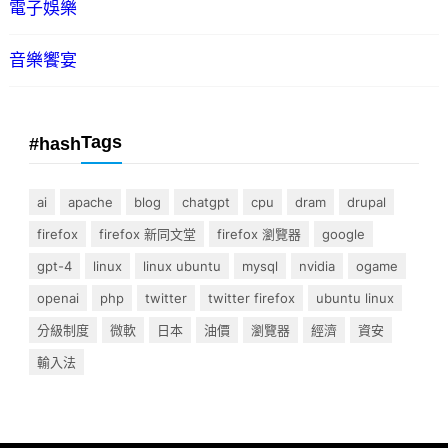
電子娛樂
音樂饗宴
Tags
#hash
ai
apache
blog
chatgpt
cpu
dram
drupal
firefox
firefox 新同文堂
firefox 瀏覽器
google
gpt-4
linux
linux ubuntu
mysql
nvidia
ogame
openai
php
twitter
twitter firefox
ubuntu linux
分級制度
微軟
日本
油價
瀏覽器
經濟
資安
輸入法