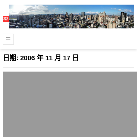
日期:
2006 年 11 月 17 日
PHP 5.2.0釋出，重大改版不再支援5.1
2006 年 11 月 17 日
算是lag了。 重要的網頁程式語言
PHP，其網頁程式編譯器釋出新版PHP
5.2.0，官方也宣告5.1系列終止…