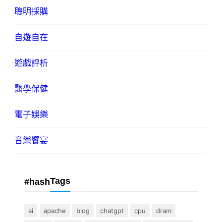
聰明採購
自遊自在
遊戲評析
醫學保健
電子娛樂
音樂饗宴
Tags
#hash
ai
apache
blog
chatgpt
cpu
dram