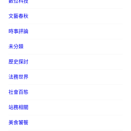
數位科技
文藝春秋
時事評論
未分類
歷史探討
法務世界
社會百態
站務相關
美食饕餮