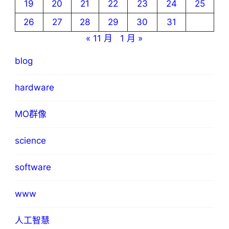
19
20
21
22
23
24
25
26
27
28
29
30
31
« 11 月
1 月 »
blog
hardware
MO群像
science
software
www
人工智慧