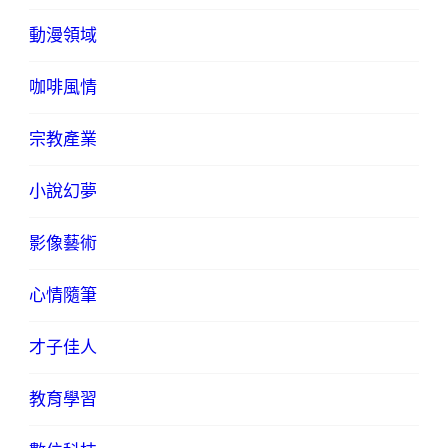
動漫領域
咖啡風情
宗教產業
小說幻夢
影像藝術
心情隨筆
才子佳人
教育學習