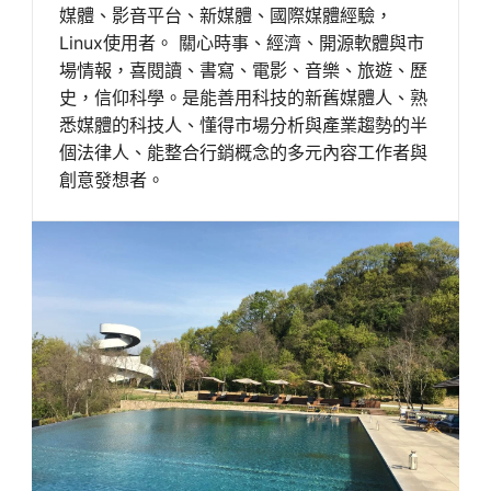
媒體、影音平台、新媒體、國際媒體經驗，
Linux使用者。 關心時事、經濟、開源軟體與市
場情報，喜閱讀、書寫、電影、音樂、旅遊、歷
史，信仰科學。是能善用科技的新舊媒體人、熟
悉媒體的科技人、懂得市場分析與產業趨勢的半
個法律人、能整合行銷概念的多元內容工作者與
創意發想者。