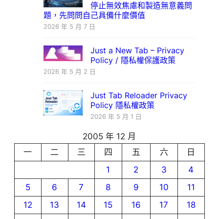
停止無效焦慮和製造無意義問
題，先問問自己具備什麼價值
2026 年 5 月 7 日
Just a New Tab – Privacy
Policy / 隱私權保護政策
2026 年 5 月 2 日
Just Tab Reloader Privacy
Policy 隱私權政策
2026 年 5 月 1 日
2005 年 12 月
一
二
三
四
五
六
日
1
2
3
4
5
6
7
8
9
10
11
12
13
14
15
16
17
18