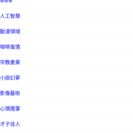
www
人工智慧
動漫領域
咖啡風情
宗教產業
小說幻夢
影像藝術
心情隨筆
才子佳人