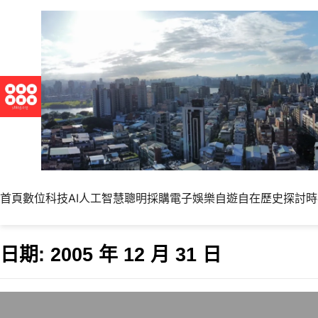
首頁
數位科技
AI人工智慧
聰明採購
電子娛樂
自遊自在
歷史探討
時
日期:
2005 年 12 月 31 日
告別2005年，今