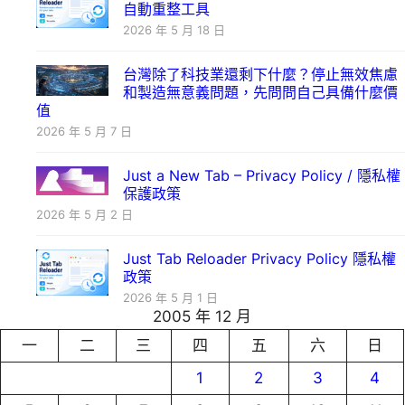
自動重整工具
2026 年 5 月 18 日
台灣除了科技業還剩下什麼？停止無效焦慮
和製造無意義問題，先問問自己具備什麼價
值
2026 年 5 月 7 日
Just a New Tab – Privacy Policy / 隱私權
保護政策
2026 年 5 月 2 日
Just Tab Reloader Privacy Policy 隱私權
政策
2026 年 5 月 1 日
2005 年 12 月
一
二
三
四
五
六
日
1
2
3
4