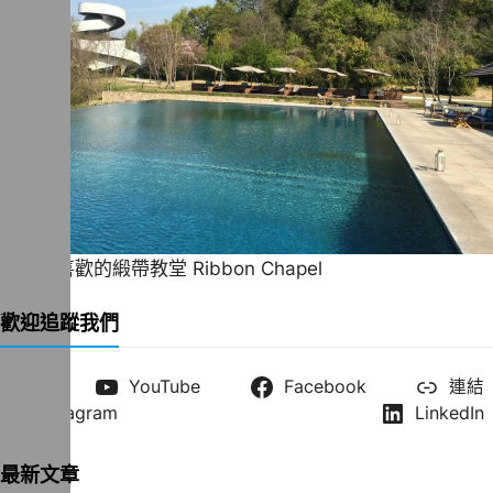
一直很喜歡的緞帶教堂 Ribbon Chapel
歡迎追蹤我們
X
YouTube
Facebook
連結
Instagram
LinkedIn
最新文章