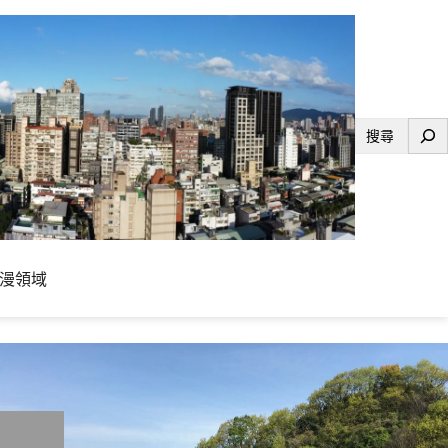
搜
尋
漫領域