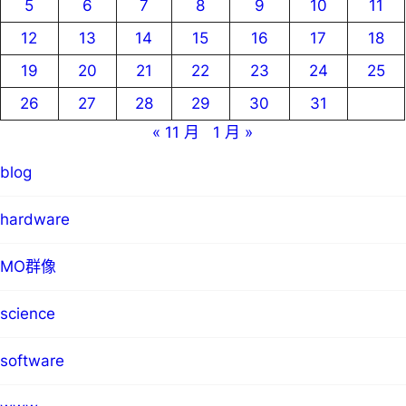
5
6
7
8
9
10
11
12
13
14
15
16
17
18
19
20
21
22
23
24
25
26
27
28
29
30
31
« 11 月
1 月 »
blog
hardware
MO群像
science
software