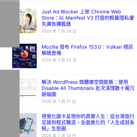
Just Ad Blocker 上架 Chrome Web
Store：以 Manifest V3 打造的輕量隱私優
先廣告攔截器
2026 年 7 月 28 日
Mozilla 發布 Firefox 153.0：Vulkan 視訊
解碼登場
2026 年 7 月 22 日
解決 WordPress 媒體庫空間膨脹：使用
Disable All Thumbnails 批次清理數十萬冗
餘縮圖
2026 年 7 月 21 日
視覺化圖卡呈現你的真實人生：從台灣旅行
足跡到程式職涯，全面進化的「人生成就系
統」生態圈
2026 年 7 月 10 日