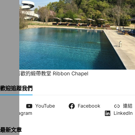
一直很喜歡的緞帶教堂 Ribbon Chapel
歡迎追蹤我們
X
YouTube
Facebook
連結
Instagram
LinkedIn
最新文章