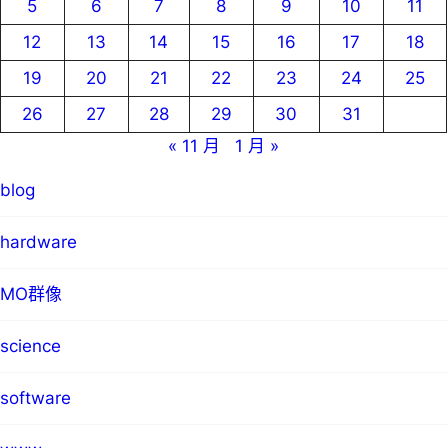
5
6
7
8
9
10
11
12
13
14
15
16
17
18
19
20
21
22
23
24
25
26
27
28
29
30
31
« 11 月
1 月 »
blog
hardware
MO群像
science
software