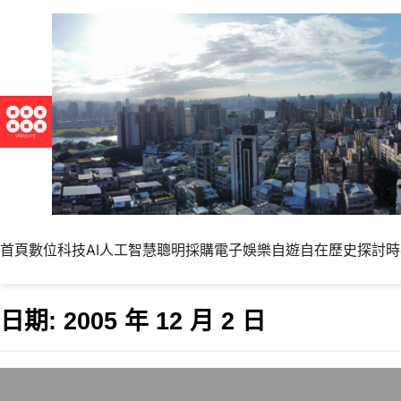
首頁
數位科技
AI人工智慧
聰明採購
電子娛樂
自遊自在
歷史探討
時
日期:
2005 年 12 月 2 日
Apache 2.2.0正