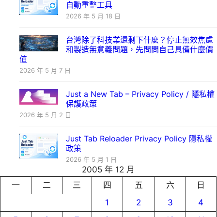
自動重整工具
2026 年 5 月 18 日
台灣除了科技業還剩下什麼？停止無效焦慮
和製造無意義問題，先問問自己具備什麼價
值
2026 年 5 月 7 日
Just a New Tab – Privacy Policy / 隱私權
保護政策
2026 年 5 月 2 日
Just Tab Reloader Privacy Policy 隱私權
政策
2026 年 5 月 1 日
2005 年 12 月
一
二
三
四
五
六
日
1
2
3
4