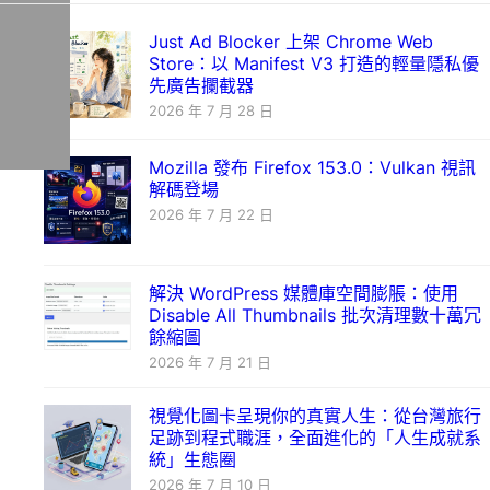
Just Ad Blocker 上架 Chrome Web
Store：以 Manifest V3 打造的輕量隱私優
先廣告攔截器
2026 年 7 月 28 日
Mozilla 發布 Firefox 153.0：Vulkan 視訊
解碼登場
2026 年 7 月 22 日
解決 WordPress 媒體庫空間膨脹：使用
Disable All Thumbnails 批次清理數十萬冗
餘縮圖
2026 年 7 月 21 日
視覺化圖卡呈現你的真實人生：從台灣旅行
足跡到程式職涯，全面進化的「人生成就系
統」生態圈
2026 年 7 月 10 日