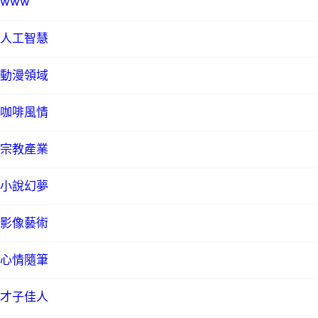
www
人工智慧
動漫領域
咖啡風情
宗教產業
小說幻夢
影像藝術
心情隨筆
才子佳人