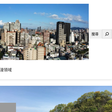
搜
尋
漫領域