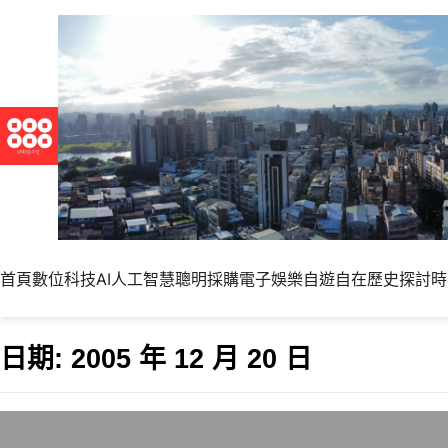
首頁
數位科技
AI人工智慧
聰明採購
電子娛樂
自遊自在
歷史探討
時
日期:
2005 年 12 月 20 日
常見Apache網