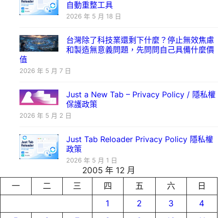
自動重整工具
2026 年 5 月 18 日
台灣除了科技業還剩下什麼？停止無效焦慮
和製造無意義問題，先問問自己具備什麼價
值
2026 年 5 月 7 日
Just a New Tab – Privacy Policy / 隱私權
保護政策
2026 年 5 月 2 日
Just Tab Reloader Privacy Policy 隱私權
政策
2026 年 5 月 1 日
2005 年 12 月
一
二
三
四
五
六
日
1
2
3
4