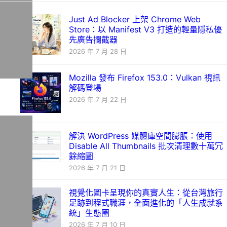
Just Ad Blocker 上架 Chrome Web
Store：以 Manifest V3 打造的輕量隱私優
先廣告攔截器
2026 年 7 月 28 日
Mozilla 發布 Firefox 153.0：Vulkan 視訊
解碼登場
2026 年 7 月 22 日
解決 WordPress 媒體庫空間膨脹：使用
Disable All Thumbnails 批次清理數十萬冗
餘縮圖
2026 年 7 月 21 日
視覺化圖卡呈現你的真實人生：從台灣旅行
足跡到程式職涯，全面進化的「人生成就系
統」生態圈
2026 年 7 月 10 日