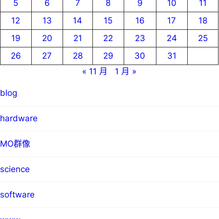
5
6
7
8
9
10
11
12
13
14
15
16
17
18
19
20
21
22
23
24
25
26
27
28
29
30
31
« 11 月
1 月 »
blog
hardware
MO群像
science
software