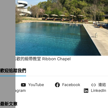
一直很喜歡的緞帶教堂 Ribbon Chapel
歡迎追蹤我們
X
YouTube
Facebook
連結
Instagram
LinkedIn
最新文章