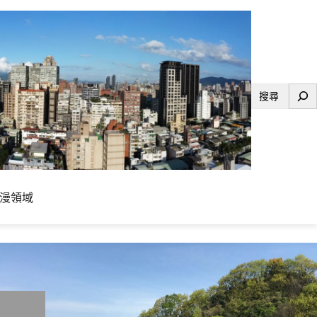
搜
尋
漫領域