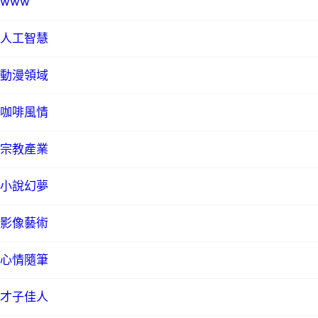
www
人工智慧
動漫領域
咖啡風情
宗教產業
小說幻夢
影像藝術
心情隨筆
才子佳人