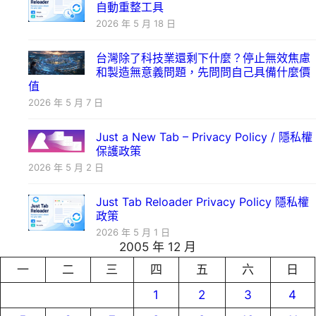
自動重整工具
2026 年 5 月 18 日
台灣除了科技業還剩下什麼？停止無效焦慮
和製造無意義問題，先問問自己具備什麼價
值
2026 年 5 月 7 日
Just a New Tab – Privacy Policy / 隱私權
保護政策
2026 年 5 月 2 日
Just Tab Reloader Privacy Policy 隱私權
政策
2026 年 5 月 1 日
2005 年 12 月
一
二
三
四
五
六
日
1
2
3
4