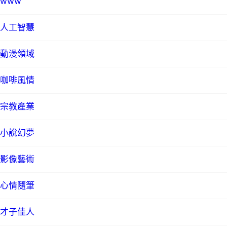
www
人工智慧
動漫領域
咖啡風情
宗教產業
小說幻夢
影像藝術
心情隨筆
才子佳人