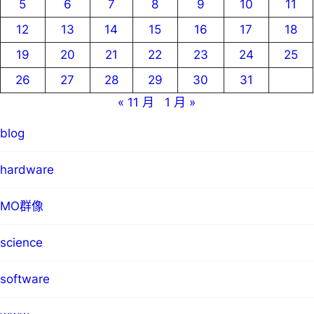
5
6
7
8
9
10
11
12
13
14
15
16
17
18
19
20
21
22
23
24
25
26
27
28
29
30
31
« 11 月
1 月 »
blog
hardware
MO群像
science
software