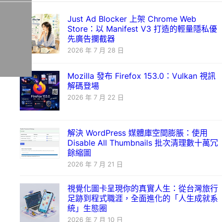
Just Ad Blocker 上架 Chrome Web
Store：以 Manifest V3 打造的輕量隱私優
先廣告攔截器
2026 年 7 月 28 日
Mozilla 發布 Firefox 153.0：Vulkan 視訊
解碼登場
2026 年 7 月 22 日
解決 WordPress 媒體庫空間膨脹：使用
Disable All Thumbnails 批次清理數十萬冗
餘縮圖
2026 年 7 月 21 日
視覺化圖卡呈現你的真實人生：從台灣旅行
足跡到程式職涯，全面進化的「人生成就系
統」生態圈
2026 年 7 月 10 日