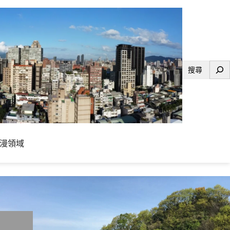
搜
尋
漫領域