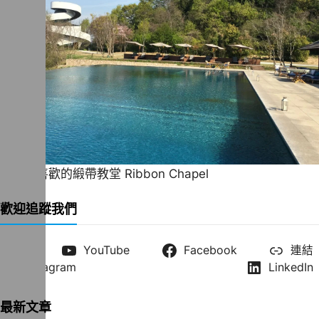
一直很喜歡的緞帶教堂 Ribbon Chapel
歡迎追蹤我們
X
YouTube
Facebook
連結
Instagram
LinkedIn
最新文章