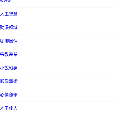
www
人工智慧
動漫領域
咖啡風情
宗教產業
小說幻夢
影像藝術
心情隨筆
才子佳人