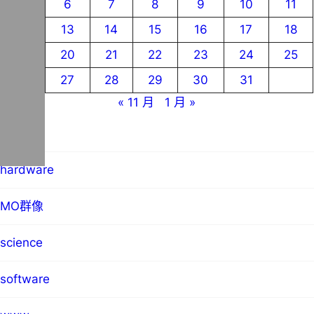
5
6
7
8
9
10
11
12
13
14
15
16
17
18
19
20
21
22
23
24
25
26
27
28
29
30
31
« 11 月
1 月 »
blog
hardware
MO群像
science
software