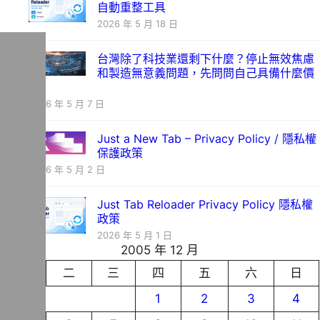
自動重整工具
2026 年 5 月 18 日
台灣除了科技業還剩下什麼？停止無效焦慮
和製造無意義問題，先問問自己具備什麼價
值
2026 年 5 月 7 日
Just a New Tab – Privacy Policy / 隱私權
保護政策
2026 年 5 月 2 日
Just Tab Reloader Privacy Policy 隱私權
政策
2026 年 5 月 1 日
2005 年 12 月
一
二
三
四
五
六
日
1
2
3
4