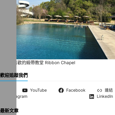
一直很喜歡的緞帶教堂 Ribbon Chapel
歡迎追蹤我們
X
YouTube
Facebook
連結
Instagram
LinkedIn
最新文章