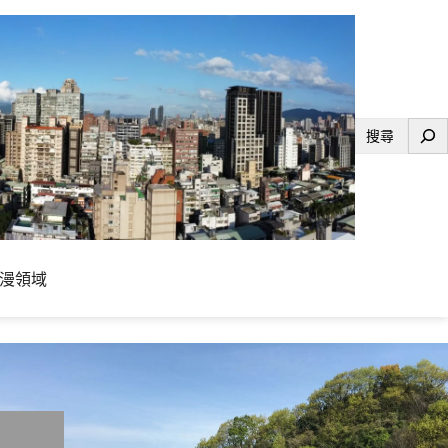
搜
尋
漫領域