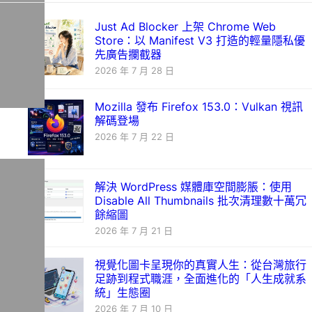
Just Ad Blocker 上架 Chrome Web
Store：以 Manifest V3 打造的輕量隱私優
先廣告攔截器
2026 年 7 月 28 日
Mozilla 發布 Firefox 153.0：Vulkan 視訊
解碼登場
2026 年 7 月 22 日
解決 WordPress 媒體庫空間膨脹：使用
Disable All Thumbnails 批次清理數十萬冗
餘縮圖
2026 年 7 月 21 日
視覺化圖卡呈現你的真實人生：從台灣旅行
足跡到程式職涯，全面進化的「人生成就系
統」生態圈
2026 年 7 月 10 日