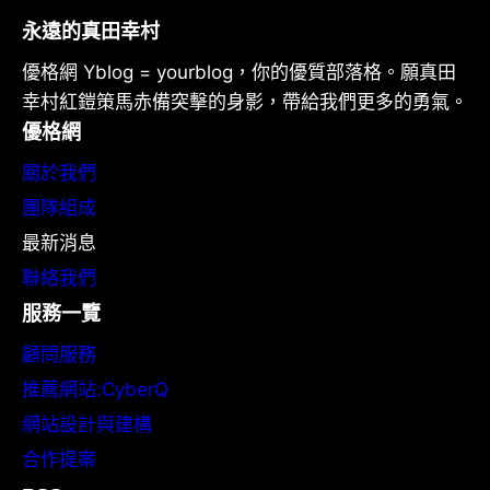
永遠的真田幸村
優格網 Yblog = yourblog，你的優質部落格。願真田
幸村紅鎧策馬赤備突擊的身影，帶給我們更多的勇氣。
優格網
關於我們
團隊組成
最新消息
聯絡我們
服務一覽
顧問服務
推薦網站:CyberQ
網站設計與建構
合作提案