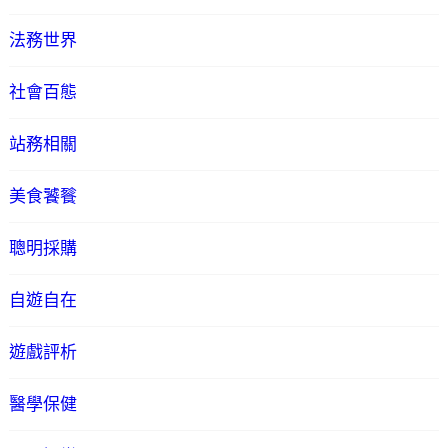
法務世界
社會百態
站務相關
美食饕餮
聰明採購
自遊自在
遊戲評析
醫學保健