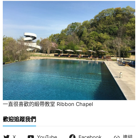
一直很喜歡的緞帶教堂 Ribbon Chapel
歡迎追蹤我們
X
YouTube
Facebook
連結