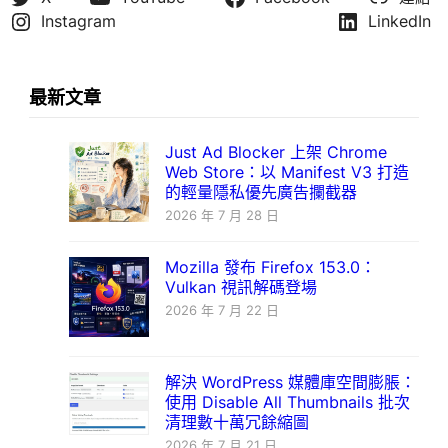
Instagram
LinkedIn
最新文章
Just Ad Blocker 上架 Chrome
Web Store：以 Manifest V3 打造
的輕量隱私優先廣告攔截器
2026 年 7 月 28 日
Mozilla 發布 Firefox 153.0：
Vulkan 視訊解碼登場
2026 年 7 月 22 日
解決 WordPress 媒體庫空間膨脹：
使用 Disable All Thumbnails 批次
清理數十萬冗餘縮圖
2026 年 7 月 21 日