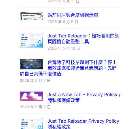
2026 年 6 月 11 日
婚前同居契合度檢視清單
2026 年 6 月 9 日
Just Tab Reloader：輕巧實用的網
頁隨機自動重整工具
2026 年 5 月 18 日
台灣除了科技業還剩下什麼？停止
無效焦慮和製造無意義問題，先問
問自己具備什麼價值
2026 年 5 月 7 日
Just a New Tab – Privacy Policy /
隱私權保護政策
2026 年 5 月 2 日
Just Tab Reloader Privacy Policy
隱私權政策