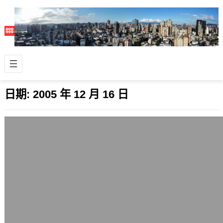
日期:
2005 年 12 月 16 日
讓Firefox可以用BBS的PCman套件懶人
包
2005 年 12 月 16 日
PCMan之前就寫過給Firefox用的BBS
套件，如此一來，在Firefox內就能夠點
選BBS網站，直接開啟…