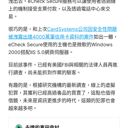
洩出去。eCheck Secure服務可以讓使用者透過線
上的機制接受支票付款，以及透過電話中心來交
易。
很巧的是，和上次
CardSystems公司因安全性問題
被洩露出達4000萬筆信用卡資料的案件
如出一轍，
eCheck Secure使用的主機也是微軟的Windows
2000搭配IIS 5.0網頁伺服器。
目前該事件，已經有美國FBI與相關的法律人員再進
行調查，尚未能抓到作案的駭客。
有趣的是，根據研究機構的最新調查，線上的虛擬
犯罪，其獲利已經高過毒品的買賣了，這點也值得
借鏡，未來是資訊更進步的時代，這類的犯罪也會
越來越多吧。
永遠的真田幸村