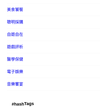
美食饕餮
聰明採購
自遊自在
遊戲評析
醫學保健
電子娛樂
音樂饗宴
Tags
#hash