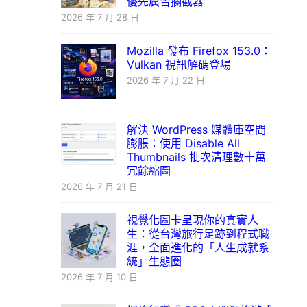
優先廣告攔截器
2026 年 7 月 28 日
Mozilla 發布 Firefox 153.0：
Vulkan 視訊解碼登場
2026 年 7 月 22 日
解決 WordPress 媒體庫空間
膨脹：使用 Disable All
Thumbnails 批次清理數十萬
冗餘縮圖
2026 年 7 月 21 日
視覺化圖卡呈現你的真實人
生：從台灣旅行足跡到程式職
涯，全面進化的「人生成就系
統」生態圈
2026 年 7 月 10 日