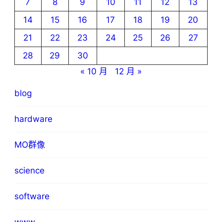
7
8
9
10
11
12
13
14
15
16
17
18
19
20
21
22
23
24
25
26
27
28
29
30
« 10 月
12 月 »
blog
hardware
MO群像
science
software