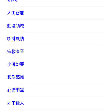
www
人工智慧
動漫領域
咖啡風情
宗教產業
小說幻夢
影像藝術
心情隨筆
才子佳人