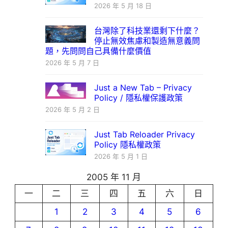
2026 年 5 月 18 日
台灣除了科技業還剩下什麼？
停止無效焦慮和製造無意義問
題，先問問自己具備什麼價值
2026 年 5 月 7 日
Just a New Tab – Privacy
Policy / 隱私權保護政策
2026 年 5 月 2 日
Just Tab Reloader Privacy
Policy 隱私權政策
2026 年 5 月 1 日
2005 年 11 月
一
二
三
四
五
六
日
1
2
3
4
5
6