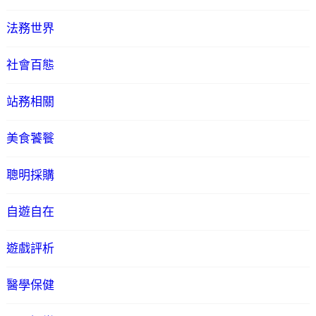
法務世界
社會百態
站務相關
美食饕餮
聰明採購
自遊自在
遊戲評析
醫學保健