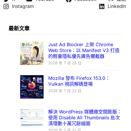
Instagram
LinkedIn
最新文章
Just Ad Blocker 上架 Chrome
Web Store：以 Manifest V3 打造
的輕量隱私優先廣告攔截器
2026 年 7 月 28 日
Mozilla 發布 Firefox 153.0：
Vulkan 視訊解碼登場
2026 年 7 月 22 日
解決 WordPress 媒體庫空間膨脹：
使用 Disable All Thumbnails 批次
清理數十萬冗餘縮圖
2026 年 7 月 21 日