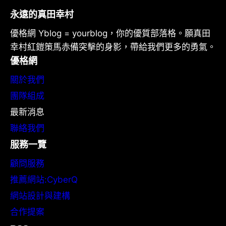
永遠的真田幸村
優格網 Yblog = yourblog，你的優質部落格。願真田
幸村紅鎧策馬赤備突擊的身影，帶給我們更多的勇氣。
優格網
關於我們
團隊組成
最新消息
聯絡我們
服務一覽
顧問服務
推薦網站:CyberQ
網站設計與建構
合作提案