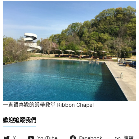
一直很喜歡的緞帶教堂 Ribbon Chapel
歡迎追蹤我們
X
YouTube
Facebook
連結