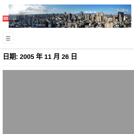
日期:
2005 年 11 月 26 日
光榮在台將推出特優版紀念遊戲
2005 年 11 月 26 日
唉唉，想不到居然是這三套： 大航海時
代 4 合輯～新的伙伴、新的冒險！
&…