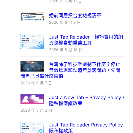
2026 年 6 月 11 日
婚前同居契合度檢視清單
2026 年 6 月 9 日
Just Tab Reloader：輕巧實用的網
頁隨機自動重整工具
2026 年 5 月 18 日
台灣除了科技業還剩下什麼？停止
無效焦慮和製造無意義問題，先問
問自己具備什麼價值
2026 年 5 月 7 日
Just a New Tab – Privacy Policy /
隱私權保護政策
2026 年 5 月 2 日
Just Tab Reloader Privacy Policy
隱私權政策