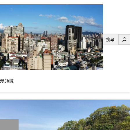
搜
尋
漫領域