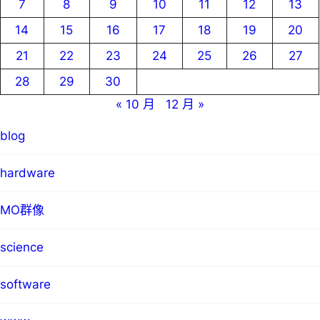
7
8
9
10
11
12
13
14
15
16
17
18
19
20
21
22
23
24
25
26
27
28
29
30
« 10 月
12 月 »
blog
hardware
MO群像
science
software