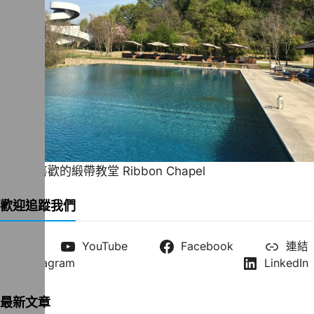
一直很喜歡的緞帶教堂 Ribbon Chapel
歡迎追蹤我們
X
YouTube
Facebook
連結
Instagram
LinkedIn
最新文章