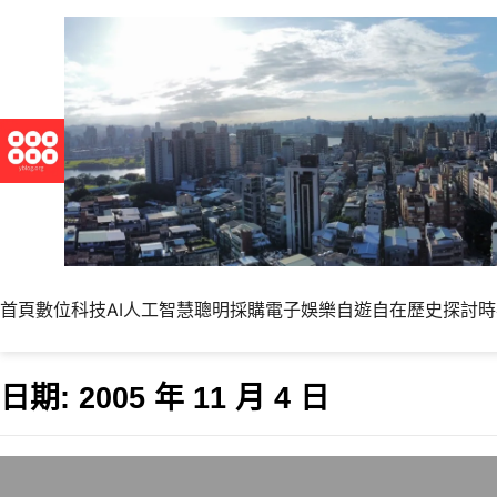
首頁
數位科技
AI人工智慧
聰明採購
電子娛樂
自遊自在
歷史探討
時
日期:
2005 年 11 月 4 日
Firefox 1.5 R