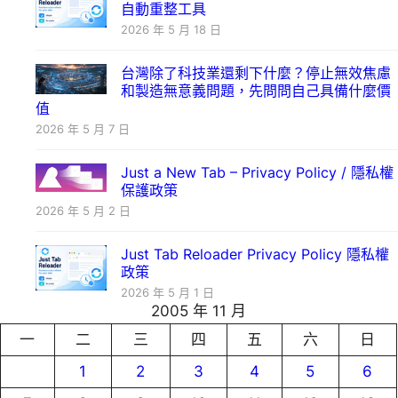
自動重整工具
2026 年 5 月 18 日
台灣除了科技業還剩下什麼？停止無效焦慮
和製造無意義問題，先問問自己具備什麼價
值
2026 年 5 月 7 日
Just a New Tab – Privacy Policy / 隱私權
保護政策
2026 年 5 月 2 日
Just Tab Reloader Privacy Policy 隱私權
政策
2026 年 5 月 1 日
2005 年 11 月
一
二
三
四
五
六
日
1
2
3
4
5
6