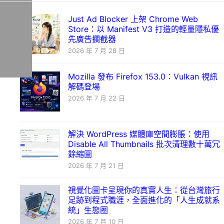
Just Ad Blocker 上架 Chrome Web
Store：以 Manifest V3 打造的輕量隱私優
先廣告攔截器
2026 年 7 月 28 日
Mozilla 發布 Firefox 153.0：Vulkan 視訊
解碼登場
2026 年 7 月 22 日
解決 WordPress 媒體庫空間膨脹：使用
Disable All Thumbnails 批次清理數十萬冗
餘縮圖
2026 年 7 月 21 日
視覺化圖卡呈現你的真實人生：從台灣旅行
足跡到程式職涯，全面進化的「人生成就系
統」生態圈
2026 年 7 月 10 日