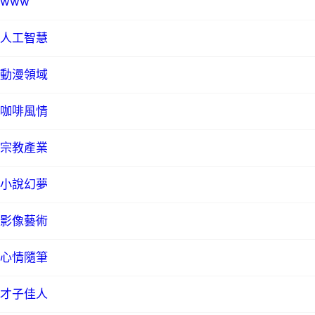
www
人工智慧
動漫領域
咖啡風情
宗教產業
小說幻夢
影像藝術
心情隨筆
才子佳人