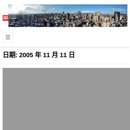
日期:
2005 年 11 月 11 日
讓Blog開花結果的網站與版面設計的反思
2005 年 11 月 11 日
想知道自己blog或網站的花長什麼樣
子，就點這裡開花結果吧。 這個香港做
的網站，原理還滿簡單的，就是看你網
站的…