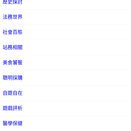
歷史探討
法務世界
社會百態
站務相關
美食饕餮
聰明採購
自遊自在
遊戲評析
醫學保健