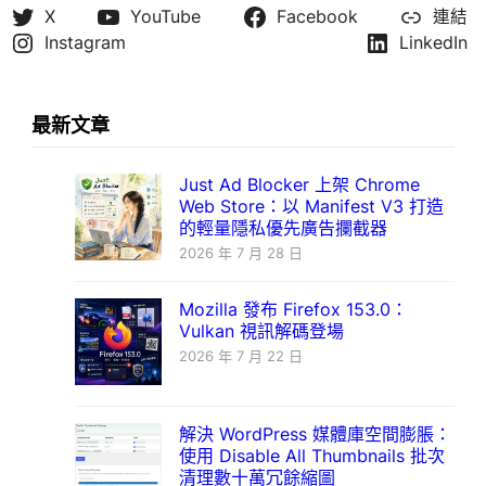
X
YouTube
Facebook
連結
Instagram
LinkedIn
最新文章
Just Ad Blocker 上架 Chrome
Web Store：以 Manifest V3 打造
的輕量隱私優先廣告攔截器
2026 年 7 月 28 日
Mozilla 發布 Firefox 153.0：
Vulkan 視訊解碼登場
2026 年 7 月 22 日
解決 WordPress 媒體庫空間膨脹：
使用 Disable All Thumbnails 批次
清理數十萬冗餘縮圖