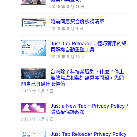
2026 年 6 月 11 日
婚前同居契合度檢視清單
2026 年 6 月 9 日
Just Tab Reloader：輕巧實用的網
頁隨機自動重整工具
2026 年 5 月 18 日
台灣除了科技業還剩下什麼？停止
無效焦慮和製造無意義問題，先問
問自己具備什麼價值
2026 年 5 月 7 日
Just a New Tab – Privacy Policy /
隱私權保護政策
2026 年 5 月 2 日
Just Tab Reloader Privacy Policy