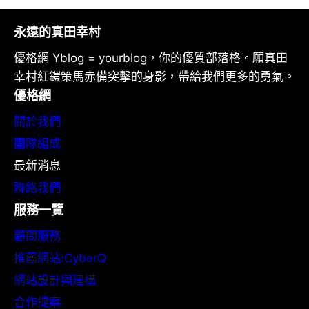
永遠的真田幸村
優格網 Yblog = yourblog，你的優質部落格。願真田
幸村紅鎧策馬赤備突擊的身影，帶給我們更多的勇氣。
優格網
關於我們
團隊組成
最新消息
聯絡我們
服務一覽
顧問服務
推薦網站:CyberQ
網站設計與建構
合作提案