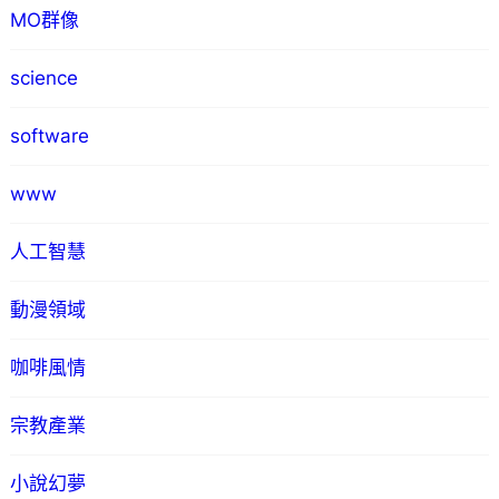
MO群像
science
software
www
人工智慧
動漫領域
咖啡風情
宗教產業
小說幻夢