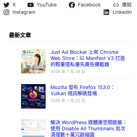
X
YouTube
Facebook
連結
Instagram
LinkedIn
最新文章
Just Ad Blocker 上架 Chrome
Web Store：以 Manifest V3 打造
的輕量隱私優先廣告攔截器
2026 年 7 月 28 日
Mozilla 發布 Firefox 153.0：
Vulkan 視訊解碼登場
2026 年 7 月 22 日
解決 WordPress 媒體庫空間膨脹：
使用 Disable All Thumbnails 批次
清理數十萬冗餘縮圖