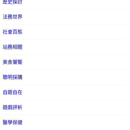
歷史探討
法務世界
社會百態
站務相關
美食饕餮
聰明採購
自遊自在
遊戲評析
醫學保健