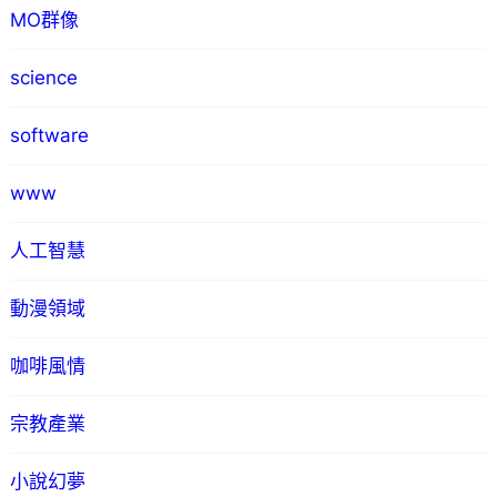
MO群像
science
software
www
人工智慧
動漫領域
咖啡風情
宗教產業
小說幻夢