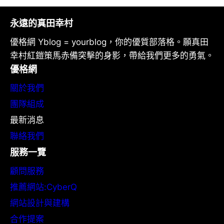
永遠的真田幸村
優格網 Yblog = yourblog，你的優質部落格。願真田
幸村紅鎧策馬赤備突擊的身影，帶給我們更多的勇氣。
優格網
關於我們
團隊組成
最新消息
聯絡我們
服務一覽
顧問服務
推薦網站:CyberQ
網站設計與建構
合作提案