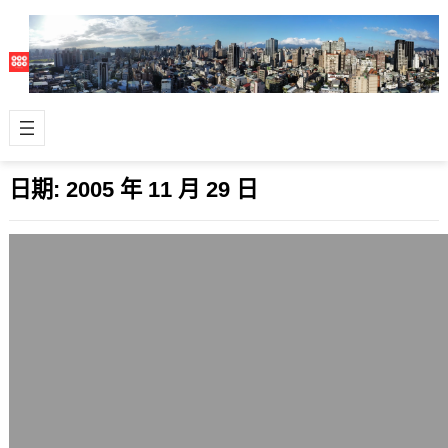
日期:
2005 年 11 月 29 日
ICANN表示將開放單字元網址？
2005 年 11 月 29 日
這篇講ICANN要開放單字元網址的文章
滿有趣的，也就是說a.com、b.com這
些都可能在明年以後要開放了。 …