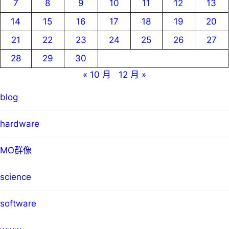
7
8
9
10
11
12
13
14
15
16
17
18
19
20
21
22
23
24
25
26
27
28
29
30
« 10 月
12 月 »
blog
hardware
MO群像
science
software