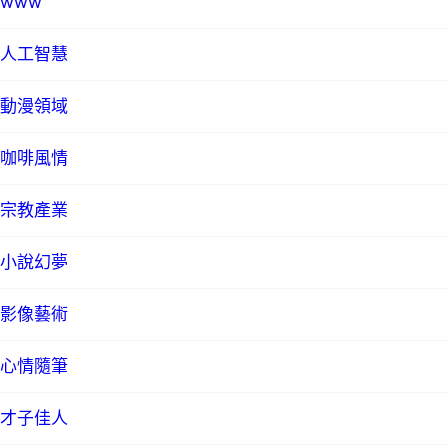
www
人工智慧
動漫領域
咖啡風情
宗教產業
小說幻夢
影像藝術
心情隨筆
才子佳人