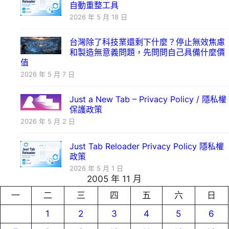
自動重整工具
2026 年 5 月 18 日
台灣除了科技業還剩下什麼？停止無效焦慮
和製造無意義問題，先問問自己具備什麼價
值
2026 年 5 月 7 日
Just a New Tab – Privacy Policy / 隱私權
保護政策
2026 年 5 月 2 日
Just Tab Reloader Privacy Policy 隱私權
政策
2026 年 5 月 1 日
2005 年 11 月
一
二
三
四
五
六
日
1
2
3
4
5
6