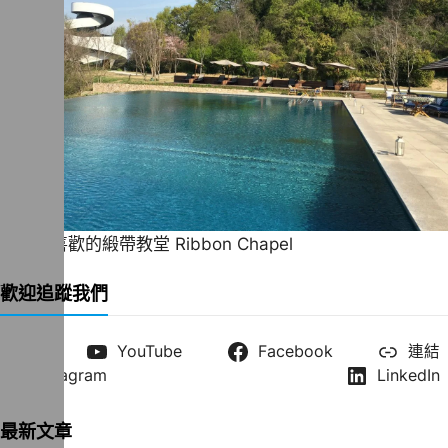
一直很喜歡的緞帶教堂 Ribbon Chapel
歡迎追蹤我們
X
YouTube
Facebook
連結
Instagram
LinkedIn
最新文章