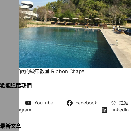
一直很喜歡的緞帶教堂 Ribbon Chapel
歡迎追蹤我們
X
YouTube
Facebook
連結
Instagram
LinkedIn
最新文章