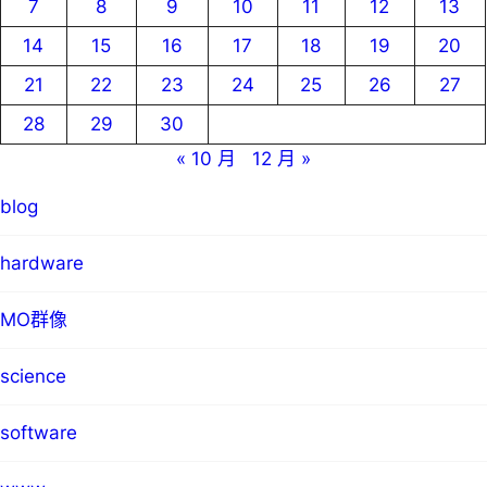
7
8
9
10
11
12
13
14
15
16
17
18
19
20
21
22
23
24
25
26
27
28
29
30
« 10 月
12 月 »
blog
hardware
MO群像
science
software