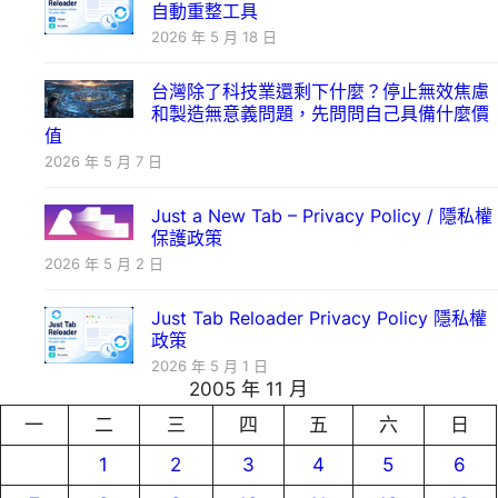
自動重整工具
2026 年 5 月 18 日
台灣除了科技業還剩下什麼？停止無效焦慮
和製造無意義問題，先問問自己具備什麼價
值
2026 年 5 月 7 日
Just a New Tab – Privacy Policy / 隱私權
保護政策
2026 年 5 月 2 日
Just Tab Reloader Privacy Policy 隱私權
政策
2026 年 5 月 1 日
2005 年 11 月
一
二
三
四
五
六
日
1
2
3
4
5
6