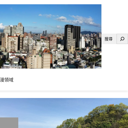
搜
尋
漫領域