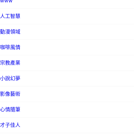
www
人工智慧
動漫領域
咖啡風情
宗教產業
小說幻夢
影像藝術
心情隨筆
才子佳人