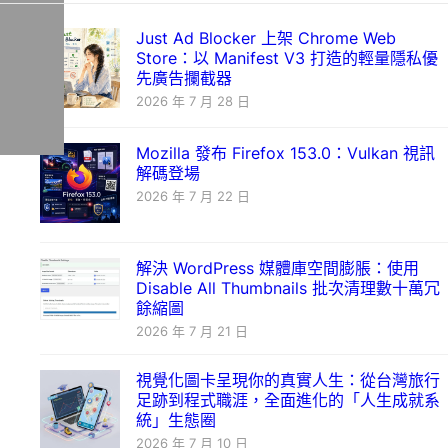
Just Ad Blocker 上架 Chrome Web
Store：以 Manifest V3 打造的輕量隱私優
先廣告攔截器
2026 年 7 月 28 日
Mozilla 發布 Firefox 153.0：Vulkan 視訊
解碼登場
2026 年 7 月 22 日
解決 WordPress 媒體庫空間膨脹：使用
Disable All Thumbnails 批次清理數十萬冗
餘縮圖
2026 年 7 月 21 日
視覺化圖卡呈現你的真實人生：從台灣旅行
足跡到程式職涯，全面進化的「人生成就系
統」生態圈
2026 年 7 月 10 日