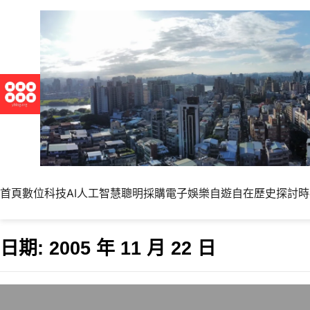
首頁
數位科技
AI人工智慧
聰明採購
電子娛樂
自遊自在
歷史探討
時
日期:
2005 年 11 月 22 日
台南一日遊