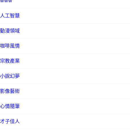
www
人工智慧
動漫領域
咖啡風情
宗教產業
小說幻夢
影像藝術
心情隨筆
才子佳人