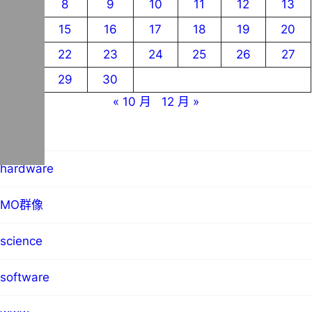
7
8
9
10
11
12
13
14
15
16
17
18
19
20
21
22
23
24
25
26
27
28
29
30
« 10 月
12 月 »
blog
hardware
MO群像
science
software