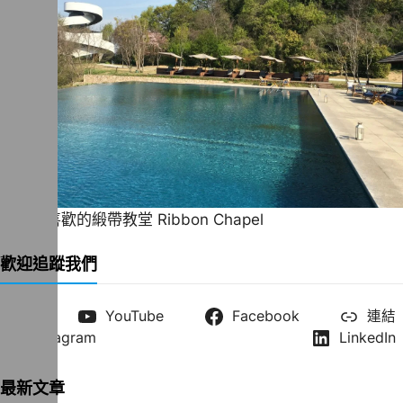
一直很喜歡的緞帶教堂 Ribbon Chapel
歡迎追蹤我們
X
YouTube
Facebook
連結
Instagram
LinkedIn
最新文章