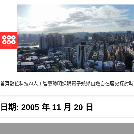
首頁
數位科技
AI人工智慧
聰明採購
電子娛樂
自遊自在
歷史探討
時
日期:
2005 年 11 月 20 日
IE Tab 釋出1.0.