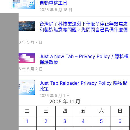
自動重整工具
2026 年 5 月 18 日
台灣除了科技業還剩下什麼？停止無效焦慮
和製造無意義問題，先問問自己具備什麼價
值
2026 年 5 月 7 日
Just a New Tab – Privacy Policy / 隱私權
保護政策
2026 年 5 月 2 日
Just Tab Reloader Privacy Policy 隱私權
政策
2026 年 5 月 1 日
2005 年 11 月
一
二
三
四
五
六
日
1
2
3
4
5
6