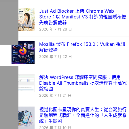
Just Ad Blocker 上架 Chrome Web
Store：以 Manifest V3 打造的輕量隱私優
先廣告攔截器
2026 年 7 月 28 日
Mozilla 發布 Firefox 153.0：Vulkan 視訊
解碼登場
2026 年 7 月 22 日
解決 WordPress 媒體庫空間膨脹：使用
Disable All Thumbnails 批次清理數十萬冗
餘縮圖
2026 年 7 月 21 日
視覺化圖卡呈現你的真實人生：從台灣旅行
足跡到程式職涯，全面進化的「人生成就系
統」生態圈
2026 年 7 月 10 日