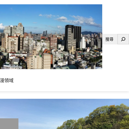
搜
尋
漫領域