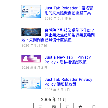
Just Tab Reloader：輕巧實
用的網頁隨機自動重整工具
2026 年 5 月 18 日
台灣除了科技業還剩下什麼？
停止無效焦慮和製造無意義問
題，先問問自己具備什麼價值
2026 年 5 月 7 日
Just a New Tab – Privacy
Policy / 隱私權保護政策
2026 年 5 月 2 日
Just Tab Reloader Privacy
Policy 隱私權政策
2026 年 5 月 1 日
2005 年 11 月
一
二
三
四
五
六
日