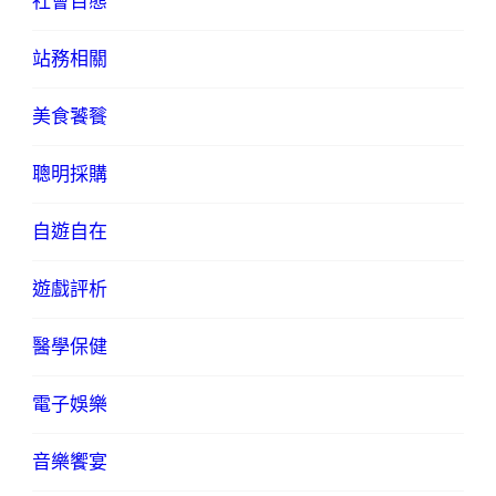
社會百態
站務相關
美食饕餮
聰明採購
自遊自在
遊戲評析
醫學保健
電子娛樂
音樂饗宴