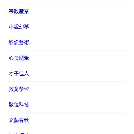
宗教產業
小說幻夢
影像藝術
心情隨筆
才子佳人
教育學習
數位科技
文藝春秋