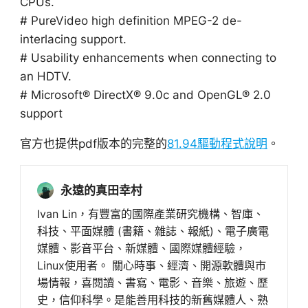
CPUs.
# PureVideo high definition MPEG-2 de-
interlacing support.
# Usability enhancements when connecting to
an HDTV.
# Microsoft® DirectX® 9.0c and OpenGL® 2.0
support
官方也提供pdf版本的完整的
81.94驅動程式說明
。
永遠的真田幸村
Ivan Lin，有豐富的國際產業研究機構、智庫、
科技、平面媒體 (書籍、雜誌、報紙)、電子廣電
媒體、影音平台、新媒體、國際媒體經驗，
Linux使用者。 關心時事、經濟、開源軟體與市
場情報，喜閱讀、書寫、電影、音樂、旅遊、歷
史，信仰科學。是能善用科技的新舊媒體人、熟