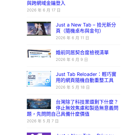
與跨網域金鑰登入
2026 年 6 月 17 日
Just a New Tab – 拾光新分
頁（隨機桌布與金句）
2026 年 6 月 11 日
婚前同居契合度檢視清單
2026 年 6 月 9 日
Just Tab Reloader：輕巧實
用的網頁隨機自動重整工具
2026 年 5 月 18 日
台灣除了科技業還剩下什麼？
停止無效焦慮和製造無意義問
題，先問問自己具備什麼價值
2026 年 5 月 7 日