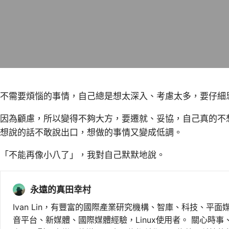
不需要煩惱的事情，自己總是想太深入、考慮太多，要仔細
因為顧慮，所以變得不夠大方，要遷就、妥協，自己真的不
想說的話不敢說出口，想做的事情又變成低調。
「不能再像小八了」，我對自己默默地說。
永遠的真田幸村
Ivan Lin，有豐富的國際產業研究機構、智庫、科技、平面
音平台、新媒體、國際媒體經驗，Linux使用者。 關心時