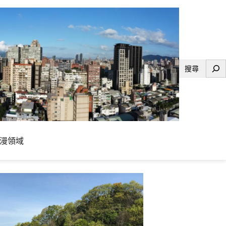
搜
尋
漫領域