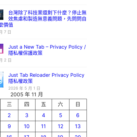
台灣除了科技業還剩下什麼？停止無
效焦慮和製造無意義問題，先問問自
麼價值
月 7 日
Just a New Tab – Privacy Policy /
隱私權保護政策
月 2 日
Just Tab Reloader Privacy Policy
隱私權政策
2026 年 5 月 1 日
2005 年 11 月
三
四
五
六
日
2
3
4
5
6
9
10
11
12
13