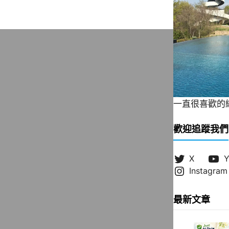
一直很喜歡的緞帶
歡迎追蹤我們
X
Y
Instagram
最新文章