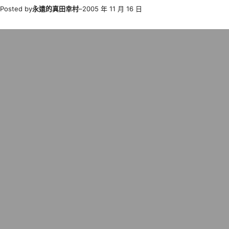
Posted by
永遠的真田幸村
–
2005 年 11 月 16 日