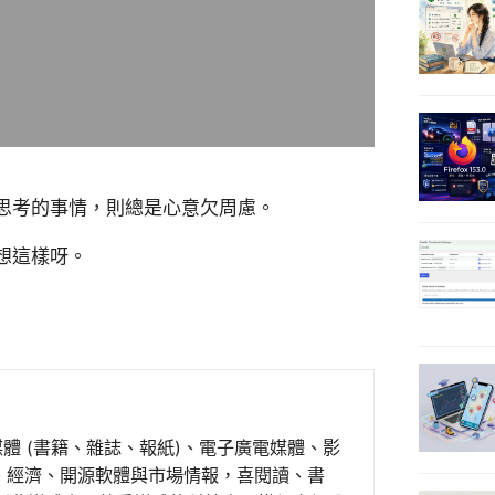
思考的事情，則總是心意欠周慮。
想這樣呀。
媒體 (書籍、雜誌、報紙)、電子廣電媒體、影
事、經濟、開源軟體與市場情報，喜閱讀、書