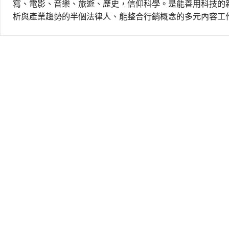
寫、電影、音樂、旅遊、歷史，信仰科學。是能善用科技的
析與產業趨勢的半個法律人、能整合行銷概念的多元內容工