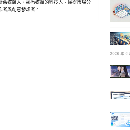
新舊媒體人、熟悉媒體的科技人、懂得市場分
作者與創意發想者。
2026 年 6 