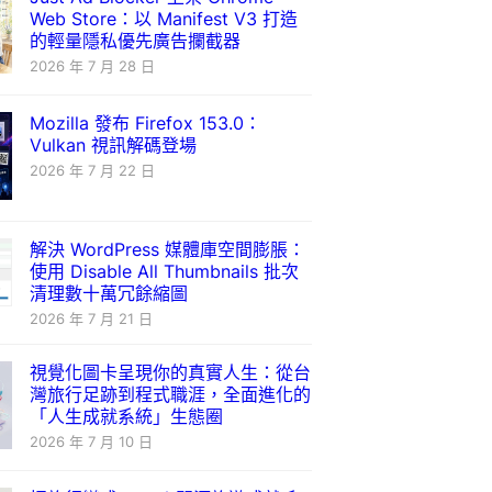
Web Store：以 Manifest V3 打造
的輕量隱私優先廣告攔截器
2026 年 7 月 28 日
Mozilla 發布 Firefox 153.0：
Vulkan 視訊解碼登場
2026 年 7 月 22 日
解決 WordPress 媒體庫空間膨脹：
使用 Disable All Thumbnails 批次
清理數十萬冗餘縮圖
2026 年 7 月 21 日
視覺化圖卡呈現你的真實人生：從台
灣旅行足跡到程式職涯，全面進化的
「人生成就系統」生態圈
2026 年 7 月 10 日