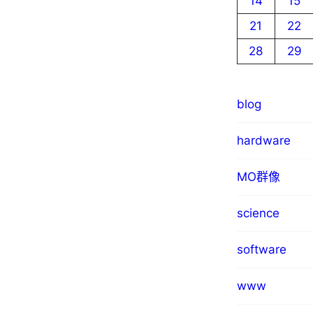
14
15
21
22
28
29
blog
hardware
MO群像
science
software
www