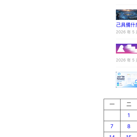
己具備什
2026 年 5 
2026 年 5 
一
二
1
7
8