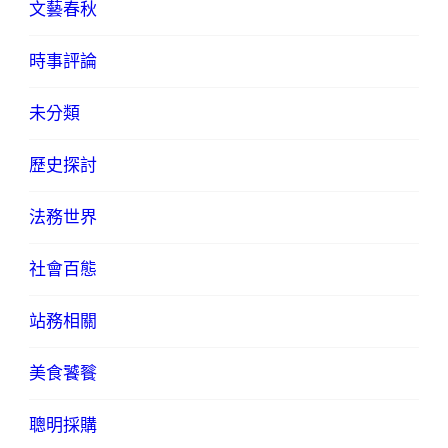
文藝春秋
時事評論
未分類
歷史探討
法務世界
社會百態
站務相關
美食饕餮
聰明採購