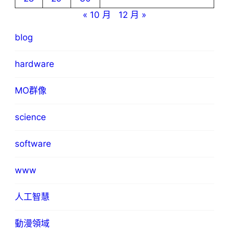
« 10 月
12 月 »
blog
hardware
MO群像
science
software
www
人工智慧
動漫領域