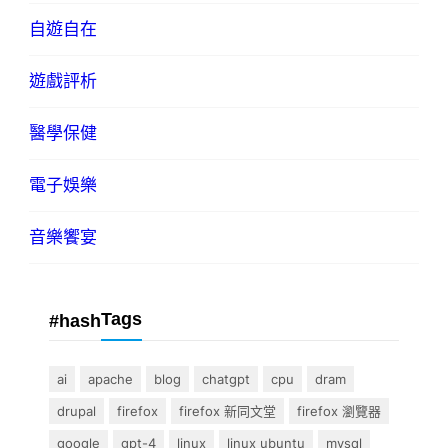
自遊自在
遊戲評析
醫學保健
電子娛樂
音樂饗宴
Tags
#hash
ai
apache
blog
chatgpt
cpu
dram
drupal
firefox
firefox 新同文堂
firefox 瀏覽器
google
gpt-4
linux
linux ubuntu
mysql