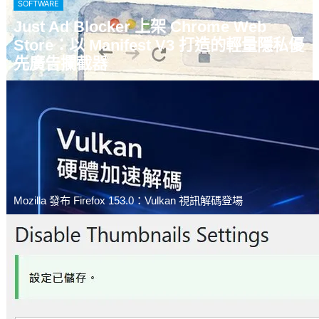
SOFTWARE
Just Ad Blocker 上架 Chrome Web
Store：以 Manifest V3 打造的輕量隱私優
先廣告攔截器
Mozilla 發布 Firefox 153.0：Vulkan 視訊解碼登場