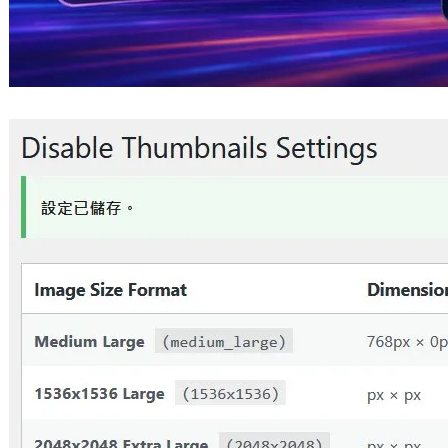
解決 WordPress 媒體庫空間膨脹：使用
Disable All Thumbnails 批次清理數十萬
冗餘縮圖
2026 年 7 月 21 日