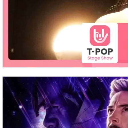
從20世紀末紅到21世紀的電影配樂家Alan
Silvestri 與《復仇者聯盟》
2010 年 11 月 16 日