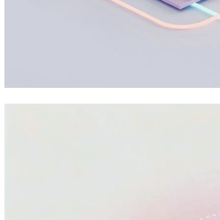
把旅行變成 RPG！開源旅遊成就系統讓足
跡、徽章、等級一次擁有
2026 年 7 月 9 日