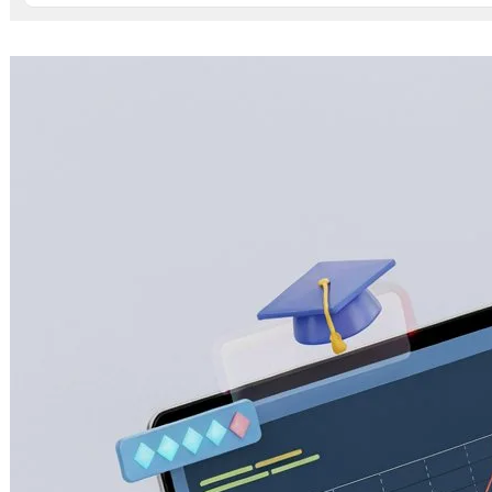
視覺化圖卡呈現你的真實人生：從台灣旅
行足跡到程式職涯，全面進化的「人生成
就系統」生態圈
2026 年 7 月 10 日