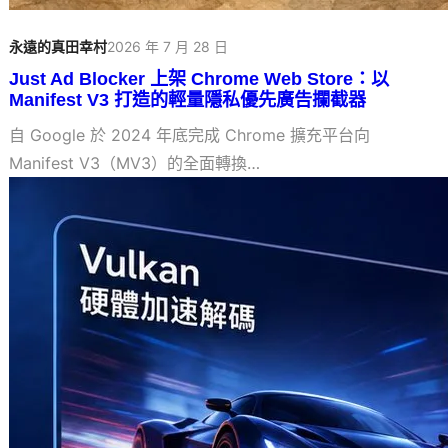
永遠的真田幸村
2026 年 7 月 28 日
Just Ad Blocker 上架 Chrome Web Store：以
Manifest V3 打造的輕量隱私優先廣告攔截器
自 Google 於 2024 年底完成 Chrome 擴充平台向
Manifest V3（MV3）的全面轉換…
Mozilla 發布 Firefox 153.0：Vulkan 視訊
解碼登場
2026 年 7 月 22 日