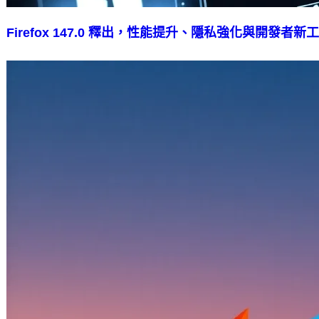
Firefox 147.0 釋出，性能提升、隱私強化與開發者新