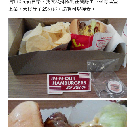
價160元新台幣，我大概排隊到在餐廳坐下來等漢堡
上菜，大概等了25分鐘，還算可以接受。