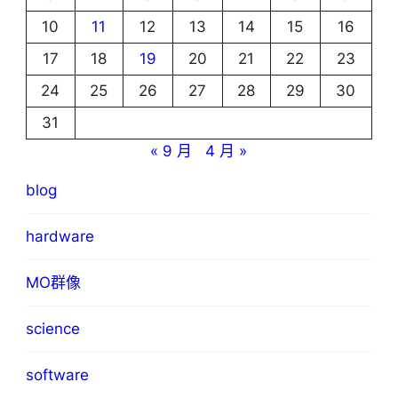
10
11
12
13
14
15
16
17
18
19
20
21
22
23
24
25
26
27
28
29
30
31
« 9 月
4 月 »
blog
hardware
MO群像
science
software