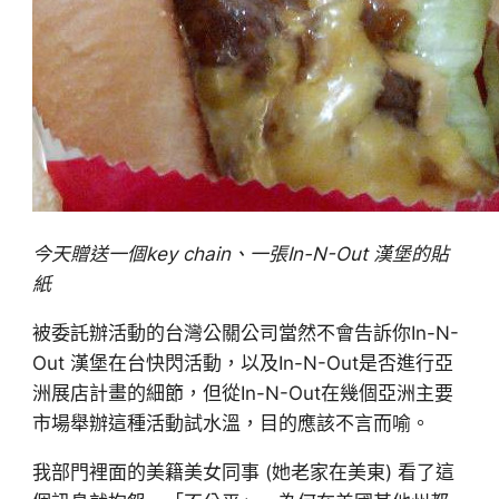
今天贈送一個key chain、一張In-N-Out 漢堡的貼
紙
被委託辦活動的台灣公關公司當然不會告訴你In-N-
Out 漢堡在台快閃活動，以及In-N-Out是否進行亞
洲展店計畫的細節，但從In-N-Out在幾個亞洲主要
市場舉辦這種活動試水溫，目的應該不言而喻。
我部門裡面的美籍美女同事 (她老家在美東) 看了這