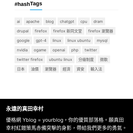
Tags
#hash
ai
apache
blog
chatgpt
cpu
dram
drupal
firefox
firefox 新同文堂
firefox 瀏覽器
google
gpt-4
linux
linux ubuntu
mysql
nvidia
ogame
openai
php
twitter
twitter firefox
ubuntu linux
分級制度
微軟
日本
油價
瀏覽器
經濟
資安
輸入法
永遠的真田幸村
優格網 Yblog = yourblog，你的優質部落格。願真田
幸村紅鎧策馬赤備突擊的身影，帶給我們更多的勇氣。