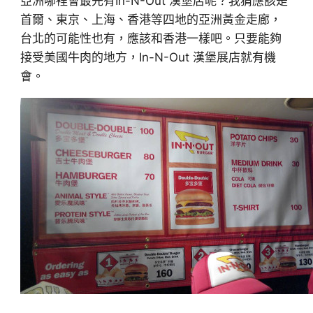
亞洲哪裡會最先有In-N-Out 漢堡店呢？我猜應該是
首爾、東京、上海、香港等四地的亞洲黃金走廊，
台北的可能性也有，應該和香港一樣吧。只要能夠
接受美國牛肉的地方，In-N-Out 漢堡展店就有機
會。