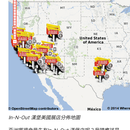
In-N-Out 漢堡美國展店分佈地圖