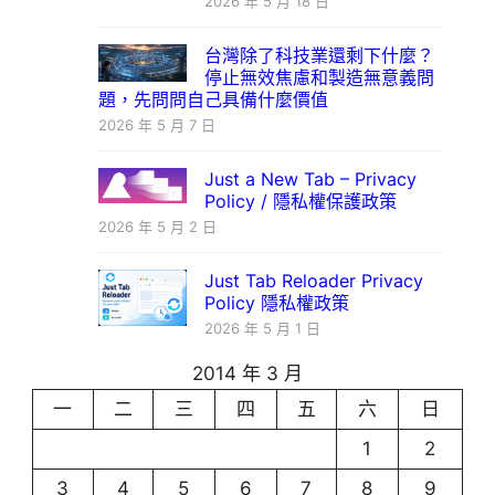
2026 年 5 月 18 日
台灣除了科技業還剩下什麼？
停止無效焦慮和製造無意義問
題，先問問自己具備什麼價值
2026 年 5 月 7 日
Just a New Tab – Privacy
Policy / 隱私權保護政策
2026 年 5 月 2 日
Just Tab Reloader Privacy
Policy 隱私權政策
2026 年 5 月 1 日
2014 年 3 月
一
二
三
四
五
六
日
1
2
3
4
5
6
7
8
9