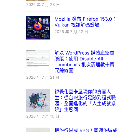
2026 年 7 月 28 日
Mozilla 發布 Firefox 153.0：
Vulkan 視訊解碼登場
2026 年 7 月 22 日
解決 WordPress 媒體庫空間
膨脹：使用 Disable All
Thumbnails 批次清理數十萬
冗餘縮圖
2026 年 7 月 21 日
視覺化圖卡呈現你的真實人
生：從台灣旅行足跡到程式職
涯，全面進化的「人生成就系
統」生態圈
2026 年 7 月 10 日
把旅行變成 RPG！開源旅遊成