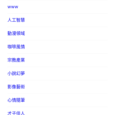
www
人工智慧
動漫領域
咖啡風情
宗教產業
小說幻夢
影像藝術
心情隨筆
才子佳人