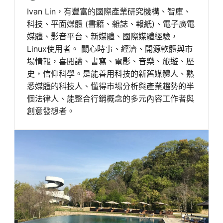
Ivan Lin，有豐富的國際產業研究機構、智庫、
科技、平面媒體 (書籍、雜誌、報紙)、電子廣電
媒體、影音平台、新媒體、國際媒體經驗，
Linux使用者。 關心時事、經濟、開源軟體與市
場情報，喜閱讀、書寫、電影、音樂、旅遊、歷
史，信仰科學。是能善用科技的新舊媒體人、熟
悉媒體的科技人、懂得市場分析與產業趨勢的半
個法律人、能整合行銷概念的多元內容工作者與
創意發想者。