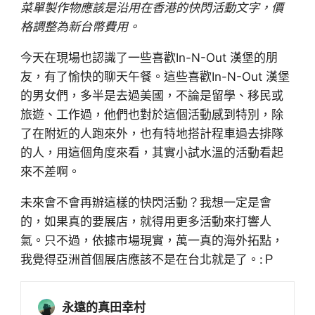
菜單製作物應該是沿用在香港的快閃活動文字，價
格調整為新台幣費用。
今天在現場也認識了一些喜歡In-N-Out 漢堡的朋
友，有了愉快的聊天午餐。這些喜歡In-N-Out 漢堡
的男女們，多半是去過美國，不論是留學、移民或
旅遊、工作過，他們也對於這個活動感到特別，除
了在附近的人跑來外，也有特地搭計程車過去排隊
的人，用這個角度來看，其實小試水溫的活動看起
來不差啊。
未來會不會再辦這樣的快閃活動？我想一定是會
的，如果真的要展店，就得用更多活動來打響人
氣。只不過，依據市場現實，萬一真的海外拓點，
我覺得亞洲首個展店應該不是在台北就是了。:Ｐ
永遠的真田幸村