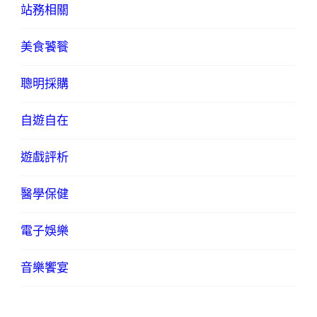
站務相關
美食饕餮
聰明採購
自遊自在
遊戲評析
醫學保健
電子娛樂
音樂饗宴