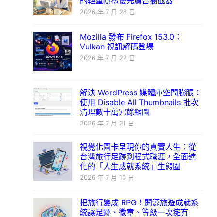
的輕量隱私優先廣告攔截器
2026 年 7 月 28 日
Mozilla 發布 Firefox 153.0：
Vulkan 視訊解碼登場
2026 年 7 月 22 日
解決 WordPress 媒體庫空間膨脹：
使用 Disable All Thumbnails 批次
清理數十萬冗餘縮圖
2026 年 7 月 21 日
視覺化圖卡呈現你的真實人生：從
台灣旅行足跡到程式職涯，全面進
化的「人生成就系統」生態圈
2026 年 7 月 10 日
把旅行變成 RPG！開源旅遊成就系
統讓足跡、徽章、等級一次擁有