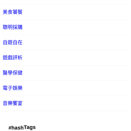
美食饕餮
聰明採購
自遊自在
遊戲評析
醫學保健
電子娛樂
音樂饗宴
Tags
#hash