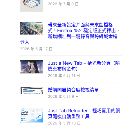
2026 年 7 月 9 日
帶來全新設定介面與未來圖檔格
式！Firefox 152 穩定版正式釋出，
新增網址列一鍵靜音與跨網域金鑰
登入
2026 年 6 月 17 日
Just a New Tab – 拾光新分頁（隨
機桌布與金句）
2026 年 6 月 11 日
婚前同居契合度檢視清單
2026 年 6 月 9 日
Just Tab Reloader：輕巧實用的網
頁隨機自動重整工具
2026 年 5 月 18 日