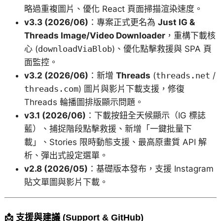
略過重複圖片、優化 React 頁面掃描渲染速度。
v3.3 (2026/06)
：專案正式更名為
Just IG &
Threads Image/Video Downloader
，重構下載核
心 (
downloadViaBlob
)、優化點擊救援與 SPA 頁
面監控。
v3.2 (2026/06)
：新增
Threads
(
threads.net
/
threads.com
) 圖片與影片下載支援，修復
Threads 輪播圖排版顯示問題。
v3.1 (2026/06)
：下載按鈕全天候顯示（IG 標誌
藍）、捕捉階段點擊救援、新增「一鍵批量下
載」、Stories 限時動態支援、最高原畫質 API 解
析、彈出式設定選單。
v2.8 (2026/05)
：基礎版本發布，支援 Instagram
貼文單圖與影片下載。
📩 支援與建議 (Support & GitHub)