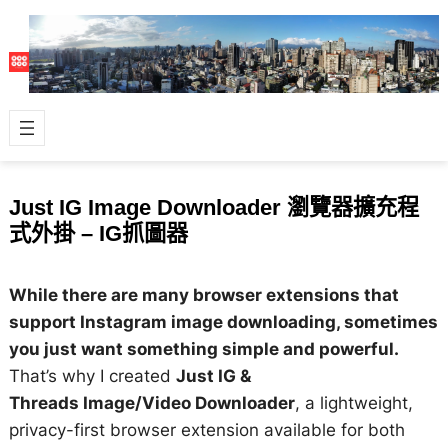
Just IG Image Downloader 瀏覽器擴充程
式外掛 – IG抓圖器
While there are many browser extensions that
support Instagram image downloading, sometimes
you just want something simple and powerful.
That’s why I created
Just IG &
Threads Image/Video Downloader
, a lightweight,
privacy-first browser extension available for both