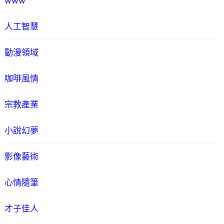
www
人工智慧
動漫領域
咖啡風情
宗教產業
小說幻夢
影像藝術
心情隨筆
才子佳人