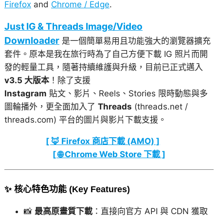
Firefox
and
Chrome / Edge
.
Just IG & Threads Image/Video
Downloader
是一個簡單易用且功能強大的瀏覽器擴充
套件。原本是我在旅行時為了自己方便下載 IG 照片而開
發的輕量工具，隨著持續維護與升級，目前已正式邁入
v3.5 大版本
！除了支援
Instagram
貼文、影片、Reels、Stories 限時動態與多
圖輪播外，更全面加入了
Threads
(threads.net /
threads.com) 平台的圖片與影片下載支援。
[ 🦊 Firefox 商店下載 (AMO) ]
[ 🌐 Chrome Web Store 下載 ]
✨ 核心特色功能 (Key Features)
📸
最高原畫質下載
：直接向官方 API 與 CDN 獲取