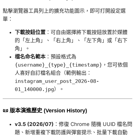
點擊瀏覽器工具列上的擴充功能圖示，即可打開設定選
單：
下載按鈕位置
：可自由選擇將下載按鈕放置於媒體
的「左上角」、「右上角」、「左下角」或「右下
角」。
檔名命名範本
：預設格式為
{username}_{type}_{timestamp}
，您可依個
人喜好自訂檔名組合（範例輸出：
instagram_user_post_2026-08-
01_140000.jpg
）。
📜 版本演進歷史 (Version History)
v3.5 (2026/07)
：修復 Chrome 隨機 UUID 檔名問
題、新增重複下載防護與彈窗提示、批量下載自動