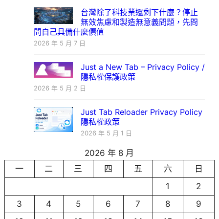
台灣除了科技業還剩下什麼？停止
無效焦慮和製造無意義問題，先問
問自己具備什麼價值
2026 年 5 月 7 日
Just a New Tab – Privacy Policy /
隱私權保護政策
2026 年 5 月 2 日
Just Tab Reloader Privacy Policy
隱私權政策
2026 年 5 月 1 日
2026 年 8 月
一
二
三
四
五
六
日
1
2
3
4
5
6
7
8
9