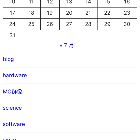
10
11
12
13
14
15
16
17
18
19
20
21
22
23
24
25
26
27
28
29
30
31
« 7 月
blog
hardware
MO群像
science
software