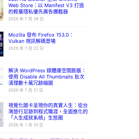
Web Store：以 Manifest V3 打造
的輕量隱私優先廣告攔截器
2026 年 7 月 28 日
Mozilla 發布 Firefox 153.0：
Vulkan 視訊解碼登場
2026 年 7 月 22 日
解決 WordPress 媒體庫空間膨脹：
使用 Disable All Thumbnails 批次
清理數十萬冗餘縮圖
2026 年 7 月 21 日
視覺化圖卡呈現你的真實人生：從台
灣旅行足跡到程式職涯，全面進化的
「人生成就系統」生態圈
2026 年 7 月 10 日