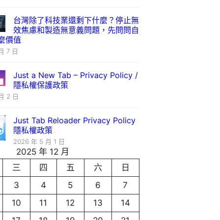
台灣除了科技業還剩下什麼？停止無
效焦慮和製造無意義問題，先問問自
麼價值
月 7 日
Just a New Tab – Privacy Policy /
隱私權保護政策
月 2 日
Just Tab Reloader Privacy Policy
隱私權政策
2026 年 5 月 1 日
2025 年 12 月
三
四
五
六
日
3
4
5
6
7
10
11
12
13
14