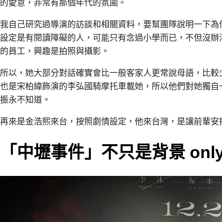
的愛意，非常有那個年代的氛圍。
我自己研究過導演的訪談和相關資料，要幫團隊說明一下為
設定是有閱讀障礙的人，可能只有念過小學而已，不但沒辦
的員工，興趣是拍照與攝影。
所以，她大部分對話確實會比一般客家人更常說母語，比較
也是宋柏緯飾演的李弘國騎摩托車載她，所以他們對她獨自
振永不知道。
再來是金浩熙來台，按照劇情設定，他來台灣，是讓前輩安
「中壢事件」不只是背景 onl