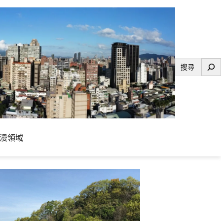
搜
尋
漫領域