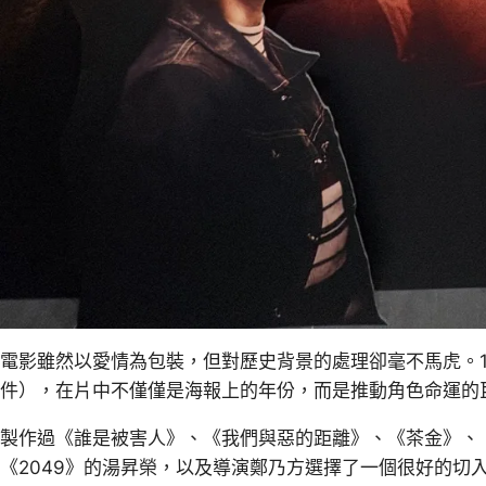
電影雖然以愛情為包裝，但對歷史背景的處理卻毫不馬虎。1
件），在片中不僅僅是海報上的年份，而是推動角色命運的
製作過《誰是被害人》、《我們與惡的距離》、《茶金》、
《2049》的湯昇榮，以及導演鄭乃方選擇了一個很好的切