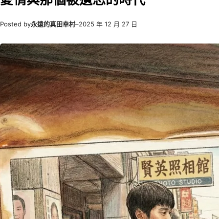
Posted by
永遠的真田幸村
–
2025 年 12 月 27 日