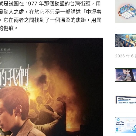
試圖在 1977 年那個動盪的台灣街頭，用
最動人之處，在於它不只是一部講述「中壢事
，它在兩者之間找到了一個溫柔的焦距，用異
的傷痕。
2026 年 6 