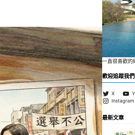
一直很喜歡的緞帶
歡迎追蹤我們
X
Y
Instagram
最新文章