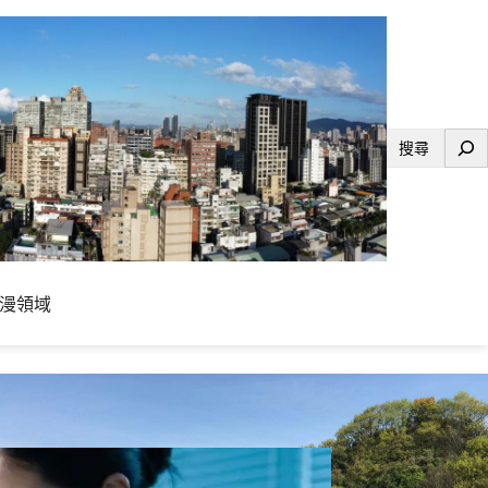
搜
尋
漫領域