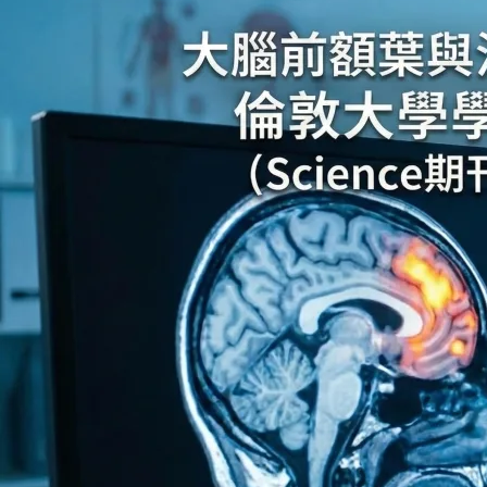
永遠的真田幸村
2010 年 9 月
倫敦大學學院（Univers
胞的多寡與人…