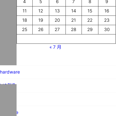
3
4
5
6
7
8
9
10
11
12
13
14
15
16
17
18
19
20
21
22
23
24
25
26
27
28
29
30
31
« 7 月
blog
hardware
MO群像
science
software