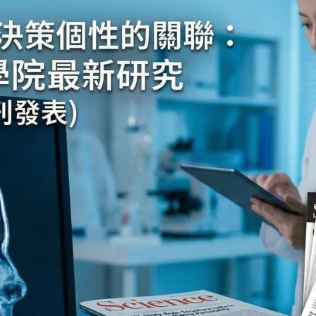
 6 日
ity College London）日前針對大腦的研究發現大腦額葉細