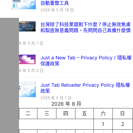
自動重整工具
2026 年 5 月 18 日
台灣除了科技業還剩下什麼？停止無效焦慮
和製造無意義問題，先問問自己具備什麼價
值
2026 年 5 月 7 日
Just a New Tab – Privacy Policy / 隱私權
保護政策
2026 年 5 月 2 日
Just Tab Reloader Privacy Policy 隱私權
政策
2026 年 5 月 1 日
2026 年 8 月
一
二
三
四
五
六
日
1
2