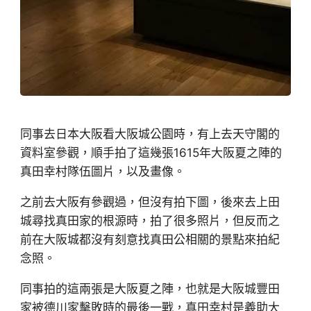
同事去日本大阪看大阪城公園時，有上去天守閣的
資料室參觀，順手拍了這幾張1615年大阪夏之陣的
真田幸村隊伍圖片，以及畫像。
之前去大阪有參觀過，但沒有拍下圖，後來去上田
城尋找真田家的根源時，拍了很多照片，但反而之
前在大阪城都沒有刻意找真田公相關的景點來拍紀
念照。
同事拍的這兩張是大阪夏之陣，也就是大阪城豐田
家被德川家擊敗時的最後一戰，真田幸村是義助大