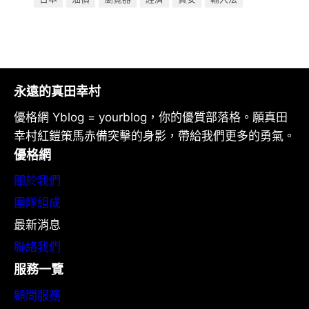
永遠的真田幸村
優格網 Yblog = yourblog，你的優質部落格。願真田
幸村紅鎧策馬赤備突擊的身影，帶給我們更多的勇氣。
優格網
關於我們
團隊組成
最新消息
聯絡我們
服務一覽
顧問服務