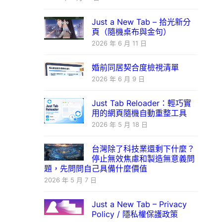
Just a New Tab – 拾光新分
頁（隨機桌布與金句）
2026 年 6 月 11 日
婚前同居契合度檢視清單
2026 年 6 月 9 日
Just Tab Reloader：輕巧實
用的網頁隨機自動重整工具
2026 年 5 月 18 日
台灣除了科技業還剩下什麼？
停止無效焦慮和製造無意義問
題，先問問自己具備什麼價值
2026 年 5 月 7 日
Just a New Tab – Privacy
Policy / 隱私權保護政策