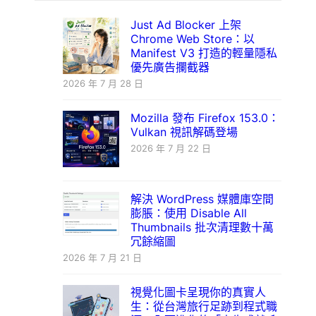
Just Ad Blocker 上架
Chrome Web Store：以
Manifest V3 打造的輕量隱私
優先廣告攔截器
2026 年 7 月 28 日
Mozilla 發布 Firefox 153.0：
Vulkan 視訊解碼登場
2026 年 7 月 22 日
解決 WordPress 媒體庫空間
膨脹：使用 Disable All
Thumbnails 批次清理數十萬
冗餘縮圖
2026 年 7 月 21 日
視覺化圖卡呈現你的真實人
生：從台灣旅行足跡到程式職