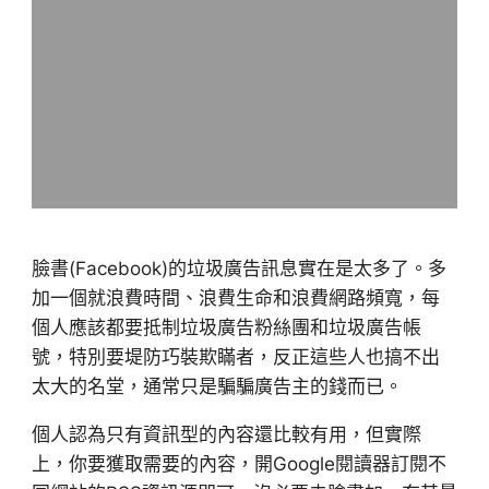
臉書(Facebook)的垃圾廣告訊息實在是太多了。多
加一個就浪費時間、浪費生命和浪費網路頻寬，每
個人應該都要抵制垃圾廣告粉絲團和垃圾廣告帳
號，特別要堤防巧裝欺瞞者，反正這些人也搞不出
太大的名堂，通常只是騙騙廣告主的錢而已。
個人認為只有資訊型的內容還比較有用，但實際
上，你要獲取需要的內容，開Google閱讀器訂閱不