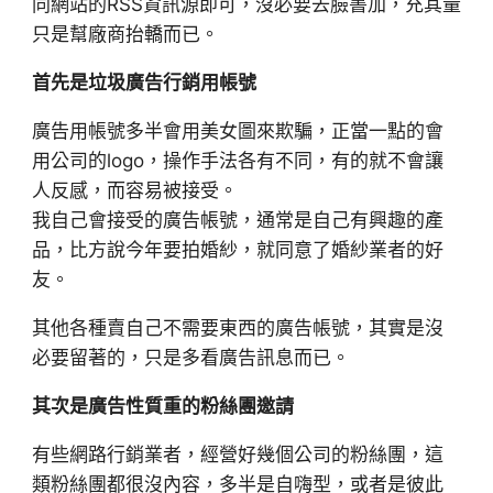
同網站的RSS資訊源即可，沒必要去臉書加，充其量
只是幫廠商抬轎而已。
首先是垃圾廣告行銷用帳號
廣告用帳號多半會用美女圖來欺騙，正當一點的會
用公司的logo，操作手法各有不同，有的就不會讓
人反感，而容易被接受。
我自己會接受的廣告帳號，通常是自己有興趣的產
品，比方說今年要拍婚紗，就同意了婚紗業者的好
友。
其他各種賣自己不需要東西的廣告帳號，其實是沒
必要留著的，只是多看廣告訊息而已。
其次是廣告性質重的粉絲團邀請
有些網路行銷業者，經營好幾個公司的粉絲團，這
類粉絲團都很沒內容，多半是自嗨型，或者是彼此