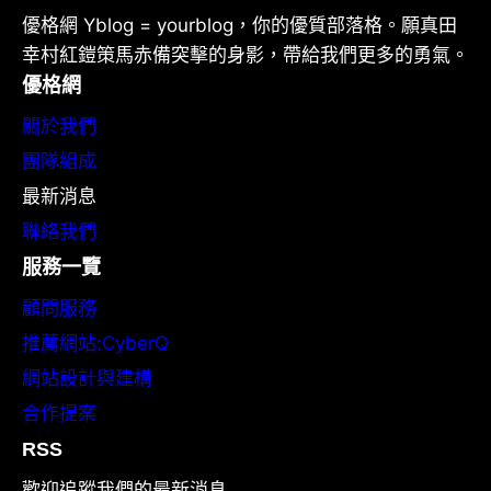
優格網 Yblog = yourblog，你的優質部落格。願真田
幸村紅鎧策馬赤備突擊的身影，帶給我們更多的勇氣。
優格網
關於我們
團隊組成
最新消息
聯絡我們
服務一覽
顧問服務
推薦網站:CyberQ
網站設計與建構
合作提案
RSS
歡迎追蹤我們的最新消息