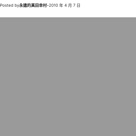
Posted by
永遠的真田幸村
–
2010 年 4 月 7 日