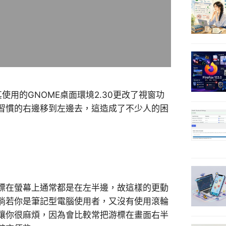
其使用的GNOME桌面環境2.30更改了視窗功
習慣的右邊移到左邊去，這造成了不少人的困
標在螢幕上通常都是在左半邊，故這樣的更動
倘若你是筆記型電腦使用者，又沒有使用滾輪
讓你很麻煩，因為會比較常把游標在畫面右半