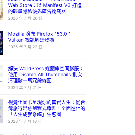
Web Store：以 Manifest V3 打造
的輕量隱私優先廣告攔截器
2026 年 7 月 28 日
Mozilla 發布 Firefox 153.0：
Vulkan 視訊解碼登場
2026 年 7 月 22 日
解決 WordPress 媒體庫空間膨脹：
使用 Disable All Thumbnails 批次
清理數十萬冗餘縮圖
2026 年 7 月 21 日
視覺化圖卡呈現你的真實人生：從台
灣旅行足跡到程式職涯，全面進化的
「人生成就系統」生態圈
2026 年 7 月 10 日