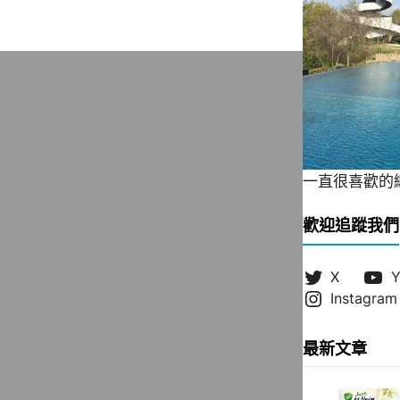
一直很喜歡的緞帶
歡迎追蹤我們
X
Y
Instagram
最新文章