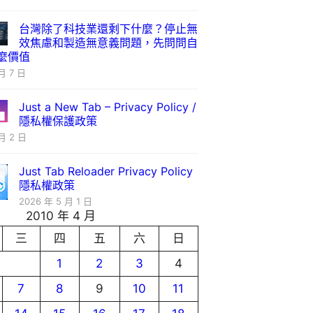
台灣除了科技業還剩下什麼？停止無
效焦慮和製造無意義問題，先問問自
麼價值
月 7 日
Just a New Tab – Privacy Policy /
隱私權保護政策
月 2 日
Just Tab Reloader Privacy Policy
隱私權政策
2026 年 5 月 1 日
2010 年 4 月
三
四
五
六
日
1
2
3
4
7
8
9
10
11