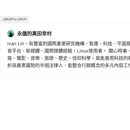
UBUNTU LINUX
永遠的真田幸村
Ivan Lin，有豐富的國際產業研究機構、智庫、科技、平面
音平台、新媒體、國際媒體經驗，Linux使用者。 關心時
寫、電影、音樂、旅遊、歷史，信仰科學。是能善用科技的
析與產業趨勢的半個法律人、能整合行銷概念的多元內容工