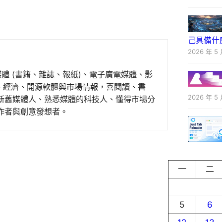
己具備什
2026 年 5 
媒體 (書籍、雜誌、報紙)、電子廣電媒體、影
事、經濟、開源軟體與市場情報，喜閱讀、書
2026 年 5 
新舊媒體人、熟悉媒體的科技人、懂得市場分
作者與創意發想者。
一
二
5
6