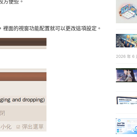
較方便些。
，裡面的視窗功能配置就可以更改這項設定。
2026 年 6 