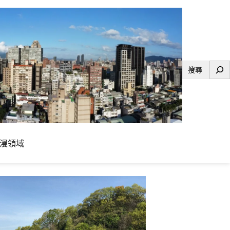
搜
尋
漫領域