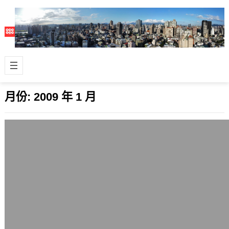
月份:
2009 年 1 月
安裝Windows 7後恢復Ubuntu等Linux
系統開機的方法
2009 年 1 月 12 日
當你安裝了Windows 7或後續版本，但
你電腦中原本還有Ubuntu Linux或其
他的Linux系統，要怎…