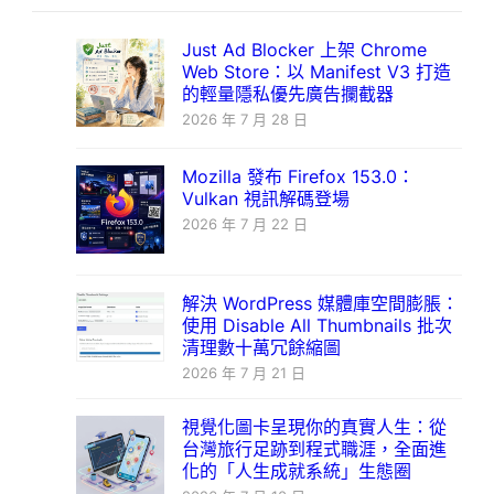
Just Ad Blocker 上架 Chrome
Web Store：以 Manifest V3 打造
的輕量隱私優先廣告攔截器
2026 年 7 月 28 日
Mozilla 發布 Firefox 153.0：
Vulkan 視訊解碼登場
2026 年 7 月 22 日
解決 WordPress 媒體庫空間膨脹：
使用 Disable All Thumbnails 批次
清理數十萬冗餘縮圖
2026 年 7 月 21 日
視覺化圖卡呈現你的真實人生：從
台灣旅行足跡到程式職涯，全面進
化的「人生成就系統」生態圈