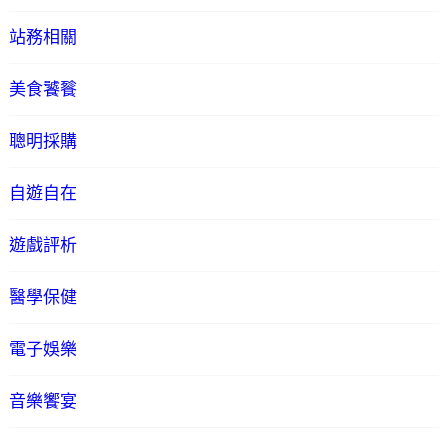
站務相關
美食饕餮
聰明採購
自遊自在
遊戲評析
醫學保健
電子娛樂
音樂饗宴