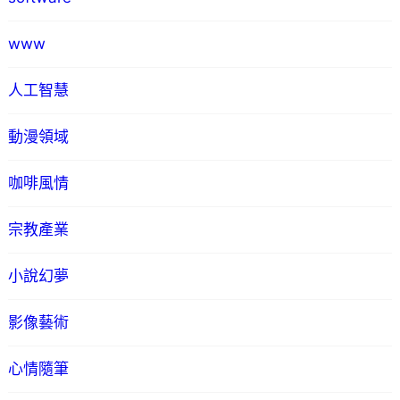
www
人工智慧
動漫領域
咖啡風情
宗教產業
小說幻夢
影像藝術
心情隨筆