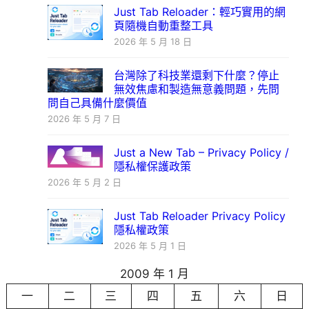
Just Tab Reloader：輕巧實用的網
頁隨機自動重整工具
2026 年 5 月 18 日
台灣除了科技業還剩下什麼？停止
無效焦慮和製造無意義問題，先問
問自己具備什麼價值
2026 年 5 月 7 日
Just a New Tab – Privacy Policy /
隱私權保護政策
2026 年 5 月 2 日
Just Tab Reloader Privacy Policy
隱私權政策
2026 年 5 月 1 日
2009 年 1 月
一
二
三
四
五
六
日