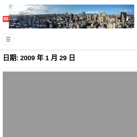
日期:
2009 年 1 月 29 日
林口的遠雄未來城
2009 年 1 月 29 日
有時候碰到好天氣，拿起數位單眼相機
來紀錄一下。 最近的目標是把林口的天
際線和主要建築都留存一些照片，紀錄
這個變…