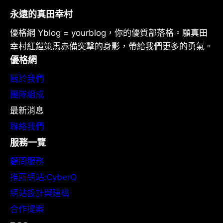
永遠的真田幸村
優格網 Yblog = yourblog，你的優質部落格。願真田
幸村紅鎧策馬赤備突擊的身影，帶給我們更多的勇氣。
優格網
關於我們
團隊組成
最新消息
聯絡我們
服務一覽
顧問服務
推薦網站:CyberQ
網站設計與建構
合作提案