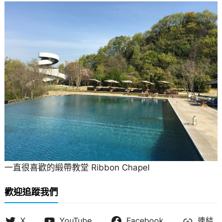
一直很喜歡的緞帶教堂 Ribbon Chapel
歡迎追蹤我們
X
YouTube
Facebook
連結