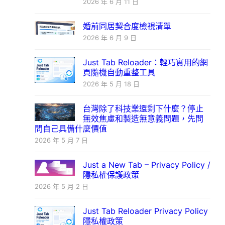
2026 年 6 月 11 日
婚前同居契合度檢視清單
2026 年 6 月 9 日
Just Tab Reloader：輕巧實用的網
頁隨機自動重整工具
2026 年 5 月 18 日
台灣除了科技業還剩下什麼？停止
無效焦慮和製造無意義問題，先問
問自己具備什麼價值
2026 年 5 月 7 日
Just a New Tab – Privacy Policy /
隱私權保護政策
2026 年 5 月 2 日
Just Tab Reloader Privacy Policy
隱私權政策