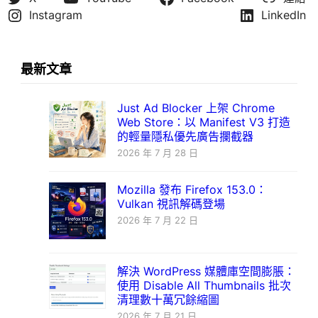
Instagram
LinkedIn
最新文章
Just Ad Blocker 上架 Chrome
Web Store：以 Manifest V3 打造
的輕量隱私優先廣告攔截器
2026 年 7 月 28 日
Mozilla 發布 Firefox 153.0：
Vulkan 視訊解碼登場
2026 年 7 月 22 日
解決 WordPress 媒體庫空間膨脹：
使用 Disable All Thumbnails 批次
清理數十萬冗餘縮圖
2026 年 7 月 21 日