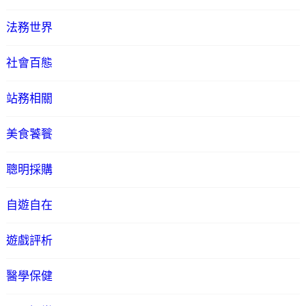
法務世界
社會百態
站務相關
美食饕餮
聰明採購
自遊自在
遊戲評析
醫學保健